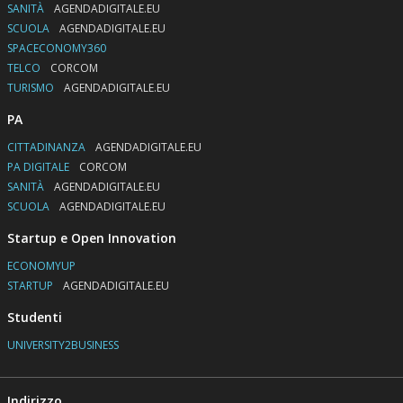
SANITÀ
AGENDADIGITALE.EU
SCUOLA
AGENDADIGITALE.EU
SPACECONOMY360
TELCO
CORCOM
TURISMO
AGENDADIGITALE.EU
PA
CITTADINANZA
AGENDADIGITALE.EU
PA DIGITALE
CORCOM
SANITÀ
AGENDADIGITALE.EU
SCUOLA
AGENDADIGITALE.EU
Startup e Open Innovation
ECONOMYUP
STARTUP
AGENDADIGITALE.EU
Studenti
UNIVERSITY2BUSINESS
Indirizzo