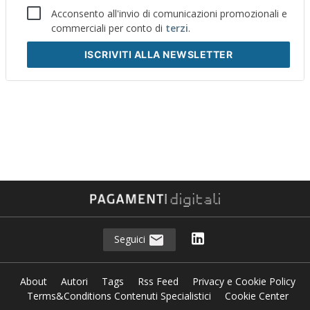
Acconsento all'invio di comunicazioni promozionali e
commerciali per conto di
terzi
.
ISCRIVITI
ALLA NEWSLETTER
Seguici
About
Autori
Tags
Rss Feed
Privacy e Cookie Policy
Terms&Conditions Contenuti Specialistici
Cookie Center