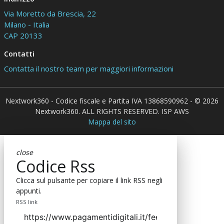
Via Moretto da Brescia, 22
Milano - Italia
CAP 20133
Contatti
Contatta il nostro team per maggiori informazioni
Nextwork360 - Codice fiscale e Partita IVA 13868590962 - © 2026
Nextwork360. ALL RIGHTS RESERVED. ISP AWS
Mappa del sito
close
Codice Rss
Clicca sul pulsante per copiare il link RSS negli
appunti.
RSS link