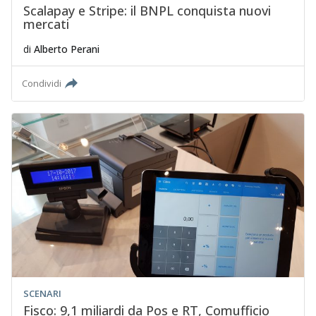
Scalapay e Stripe: il BNPL conquista nuovi
mercati
di
Alberto Perani
Condividi
SCENARI
Fisco: 9,1 miliardi da Pos e RT, Comufficio