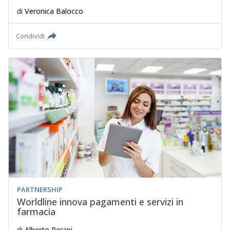
di
Veronica Balocco
Condividi
PARTNERSHIP
Worldline innova pagamenti e servizi in
farmacia
di
Alberto Perani