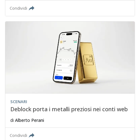
Condividi
SCENARI
Deblock porta i metalli preziosi nei conti web
di
Alberto Perani
Condividi