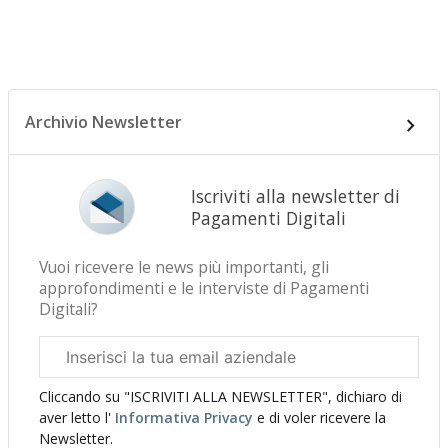
Archivio Newsletter
Iscriviti alla newsletter di
Pagamenti Digitali
Vuoi ricevere le news più importanti, gli
approfondimenti e le interviste di Pagamenti
Digitali?
Email
aziendale
Cliccando su "ISCRIVITI ALLA NEWSLETTER", dichiaro di
aver letto l'
Informativa Privacy
e di voler ricevere la
Newsletter.