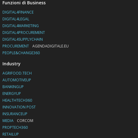
Funzioni di Business
DIGITAL4FINANCE
DIGITAL4LEGAL
DIGITAL4MARKETING
DIGITAL4PROCUREMENT
DIGITAL4SUPPLYCHAIN
PROCUREMENT
AGENDADIGITALE.EU
PEOPLE&CHANGE360
Industry
AGRIFOOD.TECH
AUTOMOTIVEUP
BANKINGUP
ENERGYUP
HEALTHTECH360
INNOVATION POST
INSURANCEUP
MEDIA
CORCOM
PROPTECH360
RETAILUP