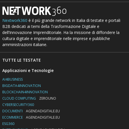
Nextwork360
è il più grande network in Italia di testate e portali
B2B dedicati ai temi della Trasformazione Digitale e
dell’Innovazione Imprenditoriale. Ha la missione di diffondere la
cultura digitale e imprenditoriale nelle imprese e pubbliche
amministrazioni italiane.
TUTTE LE TESTATE
Applicazioni e Tecnologie
AI4BUSINESS
BIGDATA4INNOVATION
BLOCKCHAIN4INNOVATION
CLOUD COMPUTING
ZEROUNO
CYBERSECURITY360
DOCUMENTI
AGENDADIGITALE.EU
ECOMMERCE
AGENDADIGITALE.EU
ESG360