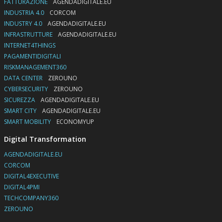
FATTURAZIONE
AGENDADIGITALE.EU
INDUSTRIA 4.0
CORCOM
INDUSTRY 4.0
AGENDADIGITALE.EU
INFRASTRUTTURE
AGENDADIGITALE.EU
INTERNET4THINGS
PAGAMENTIDIGITALI
RISKMANAGEMENT360
DATA CENTER
ZEROUNO
CYBERSECURITY
ZEROUNO
SICUREZZA
AGENDADIGITALE.EU
SMART CITY
AGENDADIGITALE.EU
SMART MOBILITY
ECONOMYUP
Digital Transformation
AGENDADIGITALE.EU
CORCOM
DIGITAL4EXECUTIVE
DIGITAL4PMI
TECHCOMPANY360
ZEROUNO