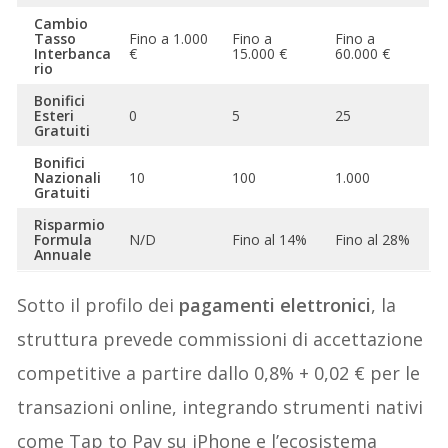
Cambio
Tasso
Fino a 1.000
Fino a
Fino a
Interbanca
€
15.000 €
60.000 €
rio
Bonifici
Esteri
0
5
25
Gratuiti
Bonifici
Nazionali
10
100
1.000
Gratuiti
Risparmio
Formula
N/D
Fino al 14%
Fino al 28%
Annuale
Sotto il profilo dei
pagamenti elettronici
, la
struttura prevede commissioni di accettazione
competitive a partire dallo 0,8% + 0,02 € per le
transazioni online, integrando strumenti nativi
come Tap to Pay su iPhone e l’ecosistema