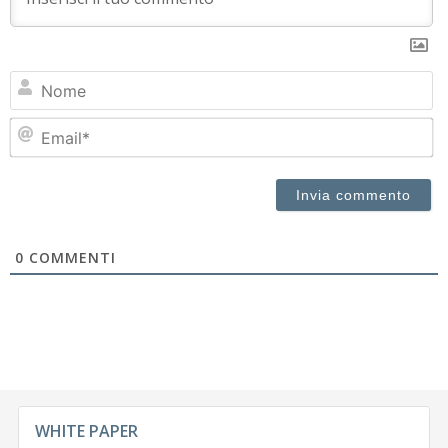
N
Em
0
COMMENTI
WHITE PAPER