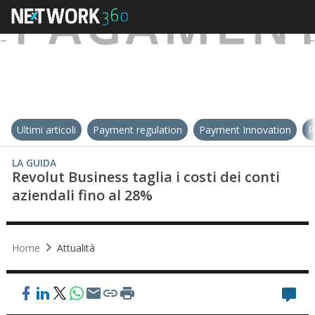
Ultimi articoli
Payment regulation
Payment Innovation
P
LA GUIDA
Revolut Business taglia i costi dei conti
aziendali fino al 28%
Home
Attualità