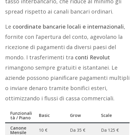
tasso interbancario, che riduce al minimo gli
spread rispetto ai canali bancari ordinari.
Le
coordinate bancarie locali e internazionali
,
fornite con l’apertura del conto, agevolano la
ricezione di pagamenti da diversi paesi del
mondo. I trasferimenti tra
conti Revolut
rimangono sempre gratuiti e istantanei. Le
aziende possono pianificare pagamenti multipli
o inviare denaro tramite bonifici esteri,
ottimizzando i flussi di cassa commerciali.
Funzionali
Basic
Grow
Scale
tà / Piano
Canone
10 €
Da 35 €
Da 125 €
Mensile