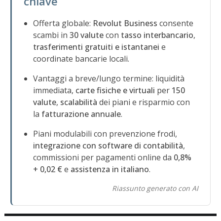
chiave
Offerta globale:
Revolut Business
consente
scambi in
30 valute
con
tasso interbancario
,
trasferimenti gratuiti e istantanei
e
coordinate bancarie locali.
Vantaggi a breve/lungo termine: liquidità
immediata,
carte fisiche e virtuali
per
150
valute
,
scalabilità
dei piani e risparmio con
la
fatturazione annuale
.
Piani modulabili con prevenzione frodi,
integrazione con software di contabilità
,
commissioni per pagamenti online da
0,8%
+ 0,02 €
e
assistenza in italiano
.
Riassunto generato con AI