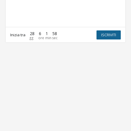
28
6
1
58
Inizia tra
ISCRIVITI