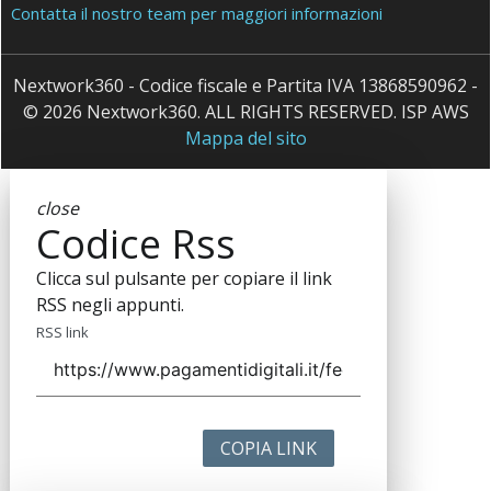
Contatta il nostro team per maggiori informazioni
Nextwork360 - Codice fiscale e Partita IVA 13868590962 -
© 2026 Nextwork360. ALL RIGHTS RESERVED. ISP AWS
Mappa del sito
close
Codice Rss
Clicca sul pulsante per copiare il link
RSS negli appunti.
RSS link
COPIA LINK