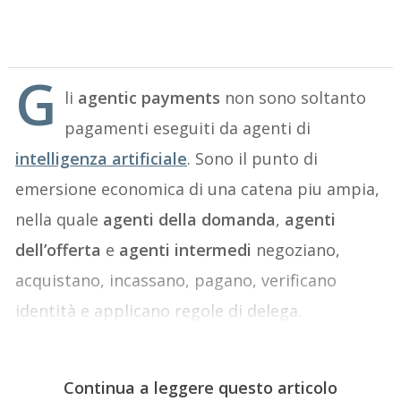
G
li
agentic payments
non sono soltanto
pagamenti eseguiti da agenti di
intelligenza artificiale
. Sono il punto di
emersione economica di una catena piu ampia,
nella quale
agenti della domanda
,
agenti
dell’offerta
e
agenti intermedi
negoziano,
acquistano, incassano, pagano, verificano
identità e applicano regole di delega.
Continua a leggere questo articolo