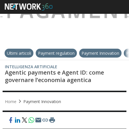
Ultimi articoli
Payment regulation
Payment Innovation
P
INTELLIGENZA ARTIFICIALE
Agentic payments e Agent ID: come
governare l’economia agentica
Home
Payment Innovation