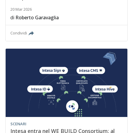
20 Mar 2026
di
Roberto Garavaglia
Condividi
SCENARI
Intesa entra nel WE BUILD Consortium: al