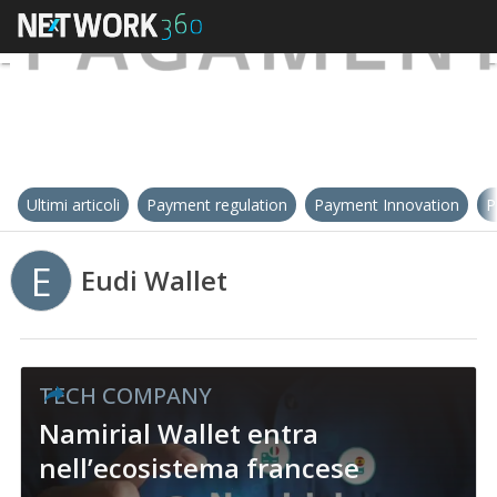
Ultimi articoli
Payment regulation
Payment Innovation
P
E
Eudi Wallet
TECH COMPANY
Namirial Wallet entra
nell’ecosistema francese