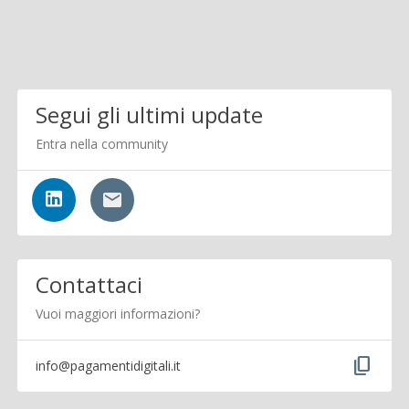
Segui gli ultimi update
Entra nella community
Contattaci
Vuoi maggiori informazioni?
content_copy
info@pagamentidigitali.it