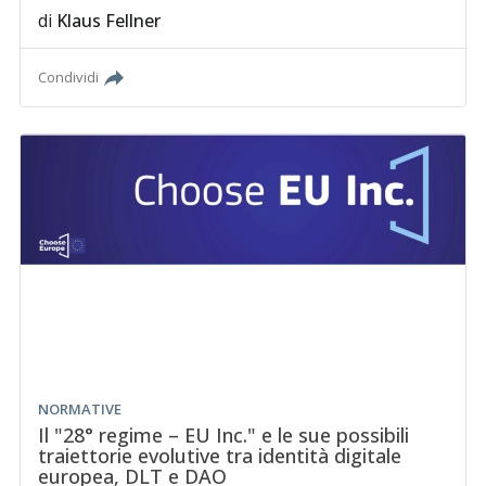
di
Klaus Fellner
Condividi
NORMATIVE
Il "28° regime – EU Inc." e le sue possibili
traiettorie evolutive tra identità digitale
europea, DLT e DAO