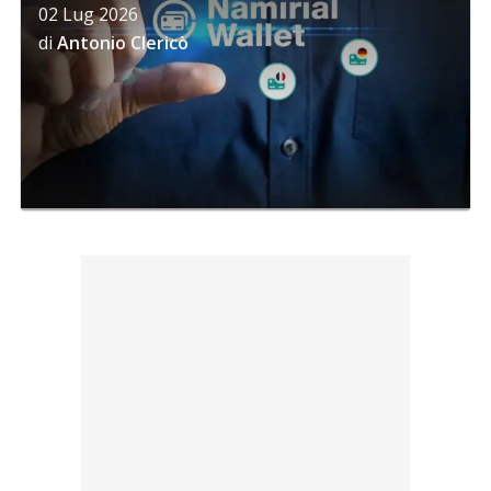
02 Lug 2026
di
Antonio Clericò