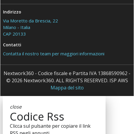
Indirizzo
Via Moretto da Brescia, 22
Milano - Italia
CAP 20133
Contatti
Contatta il nostro team per maggiori informazioni
Nextwork360 - Codice fiscale e Partita IVA 13868590962 -
© 2026 Nextwork360. ALL RIGHTS RESERVED. ISP AWS
Mappa del sito
close
Codice Rss
Clicca sul pulsante per copiare il link
RSS negli appunti.