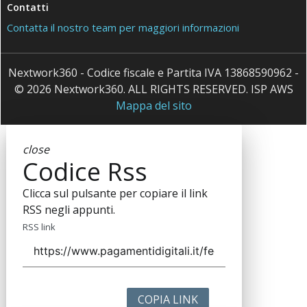
Contatti
Contatta il nostro team per maggiori informazioni
Nextwork360 - Codice fiscale e Partita IVA 13868590962 -
© 2026 Nextwork360. ALL RIGHTS RESERVED. ISP AWS
Mappa del sito
close
Codice Rss
Clicca sul pulsante per copiare il link
RSS negli appunti.
RSS link
COPIA LINK