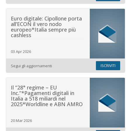
Euro digitale: Cipollone porta
all’ECON il vero nodo
europeo*Italia sempre più
cashless
03 Apr 2026
ISCRIVITI
Segui gli aggiornamenti
Il “28° regime – EU
Inc.”*Pagamenti digitali in
Italia a 518 miliardi nel
2025*Worldline e ABN AMRO
20 Mar 2026