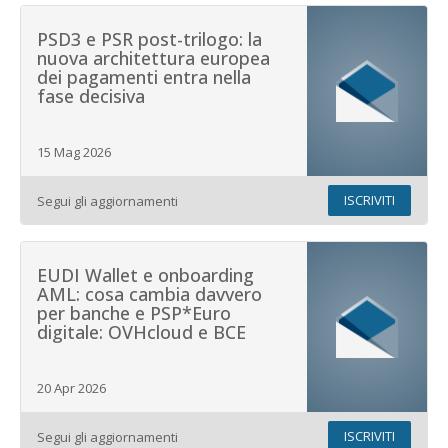
PSD3 e PSR post-trilogo: la
nuova architettura europea
dei pagamenti entra nella
fase decisiva
15 Mag 2026
ISCRIVITI
Segui gli aggiornamenti
EUDI Wallet e onboarding
AML: cosa cambia davvero
per banche e PSP*Euro
digitale: OVHcloud e BCE
20 Apr 2026
ISCRIVITI
Segui gli aggiornamenti