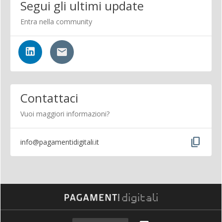
Segui gli ultimi update
Entra nella community
Contattaci
Vuoi maggiori informazioni?
content_copy
info@pagamentidigitali.it