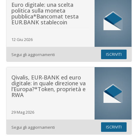
Euro digitale: una scelta
politica sulla moneta
pubblica*Bancomat testa
EUR.BANK stablecoin
12 Giu 2026
ISCRIVITI
Segui gli aggiornamenti
Qivalis, EUR-BANK ed euro
digitale: in quale direzione va
l’Europa?*Token, proprietà e
RWA
29 Mag 2026
ISCRIVITI
Segui gli aggiornamenti