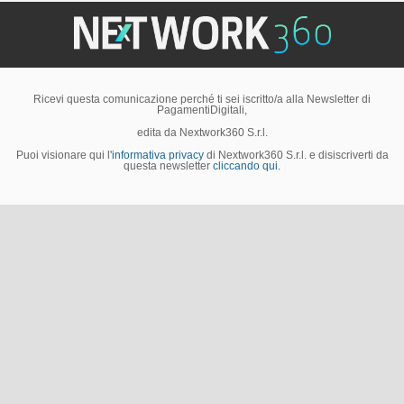
Ricevi questa comunicazione perché ti sei iscritto/a alla Newsletter di
PagamentiDigitali,
edita da Nextwork360 S.r.l.
Puoi visionare qui l'
informativa privacy
di Nextwork360 S.r.l. e disiscriverti da
questa newsletter
cliccando qui.