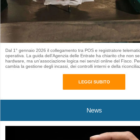
Dal 1° gennaio 2026 il collegamento tra POS e registratore telematic
operativa. La guida dell’Agenzia delle Entrate ha chiarito che non s
hardware, ma un’associazione logica nei servizi online del Fisco. Per
cambia la gestione degli incassi, dei controlli interni e della riconcili
LEGGI SUBITO
News