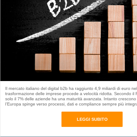
Il mercato italiano del digital b2b ha raggiunto 4,9 miliardi di euro n
trasformazione delle imprese procede a velocità ridotta. Secondo il P
solo il 7% delle aziende ha una maturità avanzata. Intanto crescono
l’Europa spinge verso processi, dati e compliance sempre più integra
LEGGI SUBITO