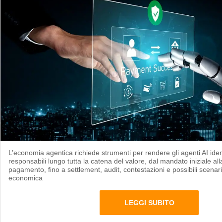
L’economia agentica richiede strumenti per rendere gli agenti AI identi
responsabili lungo tutta la catena del valore, dal mandato iniziale alla 
pagamento, fino a settlement, audit, contestazioni e possibili scenar
economica
LEGGI SUBITO