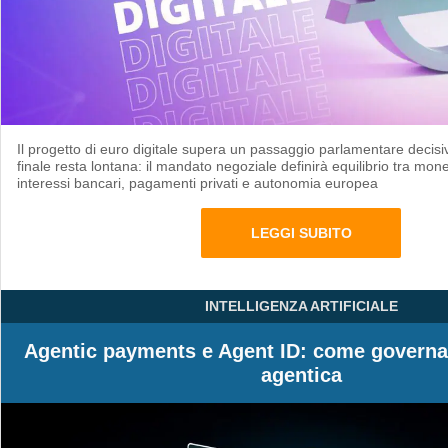
Il progetto di euro digitale supera un passaggio parlamentare decisi
finale resta lontana: il mandato negoziale definirà equilibrio tra mone
interessi bancari, pagamenti privati e autonomia europea
LEGGI SUBITO
INTELLIGENZA ARTIFICIALE
Agentic payments e Agent ID: come governa
agentica