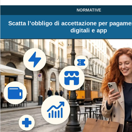
NORMATIVE
Scatta l’obbligo di accettazione per pagame
digitali e app