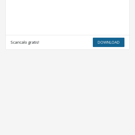
Scaricalo gratis!
DOWNLOAD