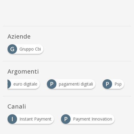
Aziende
G
Gruppo Cbi
Argomenti
E
P
P
euro digitale
pagamenti digitali
Psp
Canali
I
P
Instant Payment
Payment Innovation