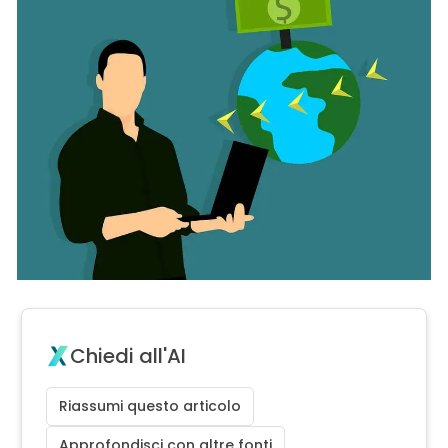
Chiedi all'AI
Riassumi questo articolo
Approfondisci con altre fonti