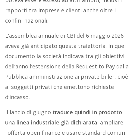
poteva essere esteso ad altri ambiti, inclusi i
rapporti tra imprese e clienti anche oltre i
confini nazionali.
L’assemblea annuale di CBI del 6 maggio 2026
aveva già anticipato questa traiettoria. In quel
documento la società indicava tra gli obiettivi
dell’anno l’estensione della Request to Pay dalla
Pubblica amministrazione ai private biller, cioè
ai soggetti privati che emettono richieste
d’incasso.
Il lancio di giugno
traduce quindi in prodotto
una linea industriale già dichiarata:
ampliare
l’offerta open finance e usare standard comuni