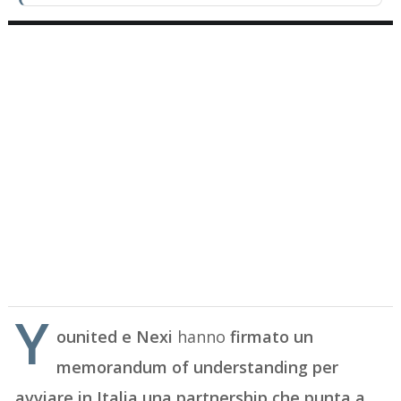
Y
ounited e Nexi
hanno
firmato un
memorandum of understanding per
avviare in Italia una partnership che punta a