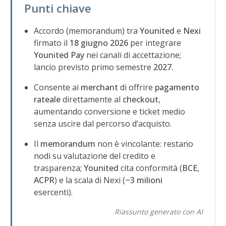
Punti chiave
Accordo (memorandum) tra
Younited
e
Nexi
firmato il
18 giugno 2026
per integrare
Younited Pay
nei canali di accettazione;
lancio previsto primo semestre
2027
.
Consente ai
merchant
di offrire
pagamento
rateale
direttamente al
checkout
,
aumentando conversione e ticket medio
senza uscire dal percorso d’acquisto.
Il
memorandum
non è vincolante: restano
nodi su valutazione del credito e
trasparenza;
Younited
cita conformità (
BCE
,
ACPR
) e la scala di Nexi (~
3 milioni
esercenti).
Riassunto generato con AI