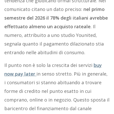
tendenza che giudicano ormai strutturale. Nel
comunicato citano un dato preciso:
nel primo
semestre del 2026 il 78% degli italiani avrebbe
effettuato almeno un acquisto rateale
. Il
numero, attribuito a uno studio Younited,
segnala quanto il pagamento dilazionato stia
entrando nelle abitudini di consumo.
Il punto non è solo la crescita dei servizi
buy
now pay later
in senso stretto. Più in generale,
i consumatori si stanno abituando a trovare
forme di credito nel punto esatto in cui
comprano, online o in negozio. Questo sposta il
baricentro del finanziamento dal canale