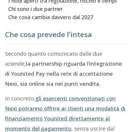
I nodi aperti tra regolazione, rischio e tempi
Chi sono i due partner
Che cosa cambia davvero dal 2027
Che cosa prevede l’intesa
Secondo quanto comunicato dalle due
aziende,
la partnership riguarda l’integrazione
di Younited Pay nella rete di accettazione
Nexi, sia online sia nei punti vendita.
In concreto,
gli esercenti convenzionati con
Nexi potranno offrire ai clienti una modalità di
finanziamento Younited direttamente al
momento del pagamento
, senza uscire dal