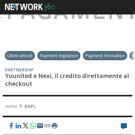
Ultimi articoli
Payment regulation
Payment Innovation
P
PARTNERSHIP
Younited e Nexi, il credito direttamente al
checkout
Home
BNPL