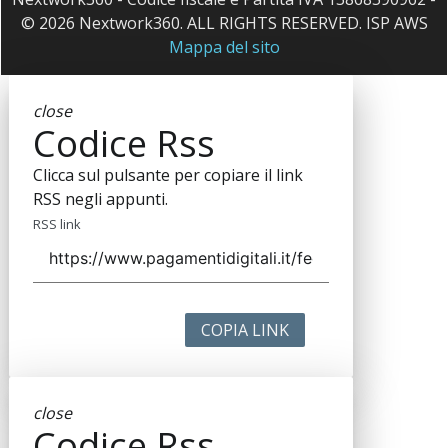
© 2026 Nextwork360. ALL RIGHTS RESERVED. ISP AWS
Mappa del sito
close
Codice Rss
Clicca sul pulsante per copiare il link
RSS negli appunti.
RSS link
COPIA LINK
close
Codice Rss