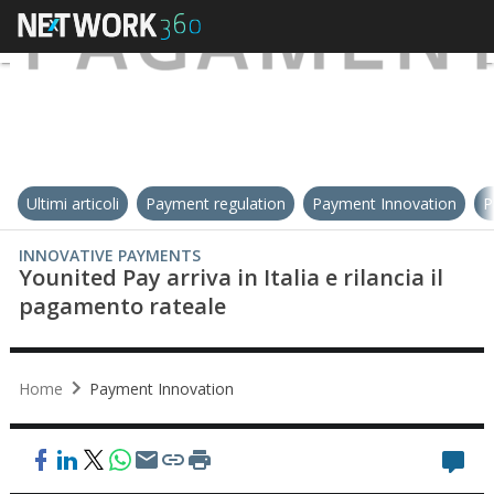
Ultimi articoli
Payment regulation
Payment Innovation
P
INNOVATIVE PAYMENTS
Younited Pay arriva in Italia e rilancia il
pagamento rateale
Home
Payment Innovation