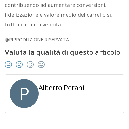
contribuendo ad aumentare conversioni,
fidelizzazione e valore medio del carrello su
tutti i canali di vendita.
@RIPRODUZIONE RISERVATA
Valuta la qualità di questo articolo
P
Alberto Perani