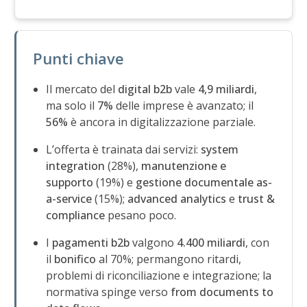
Punti chiave
Il mercato del
digital b2b
vale
4,9 miliardi
,
ma solo il
7%
delle imprese è avanzato; il
56%
è ancora in digitalizzazione parziale.
L’offerta è trainata dai servizi:
system
integration
(28%),
manutenzione e
supporto
(19%) e
gestione documentale as-
a-service
(15%);
advanced analytics
e
trust &
compliance
pesano poco.
I
pagamenti b2b
valgono
4.400 miliardi
, con
il
bonifico
al 70%; permangono ritardi,
problemi di riconciliazione e integrazione; la
normativa spinge verso
from documents to