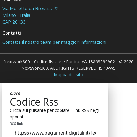
Via Moretto da Brescia, 22
Milano - Italia
CAP 20133
Contatti
Contatta il nostro team per maggiori informazioni
Nextwork360 - Codice fiscale e Partita IVA 13868590962 - © 2026
Nextwork360. ALL RIGHTS RESERVED. ISP AWS
Mappa del sito
close
Codice Rss
Clicca sul pulsante per copiare il link RSS negli
appunti.
RSS link