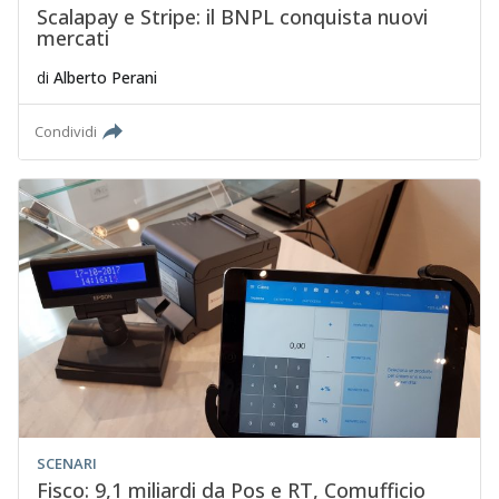
Scalapay e Stripe: il BNPL conquista nuovi
mercati
di
Alberto Perani
Condividi
SCENARI
Fisco: 9,1 miliardi da Pos e RT, Comufficio