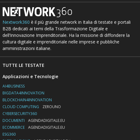
Nextwork360
è il più grande network in Italia di testate e portali
B2B dedicati ai temi della Trasformazione Digitale e
dell’Innovazione Imprenditoriale. Ha la missione di diffondere la
cultura digitale e imprenditoriale nelle imprese e pubbliche
amministrazioni italiane.
TUTTE LE TESTATE
Applicazioni e Tecnologie
AI4BUSINESS
BIGDATA4INNOVATION
BLOCKCHAIN4INNOVATION
CLOUD COMPUTING
ZEROUNO
CYBERSECURITY360
DOCUMENTI
AGENDADIGITALE.EU
ECOMMERCE
AGENDADIGITALE.EU
ESG360