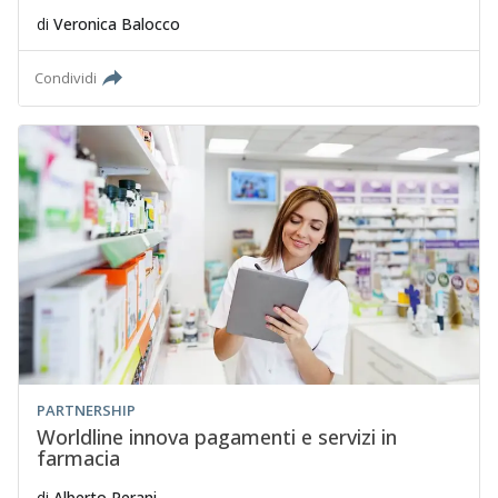
di
Veronica Balocco
Condividi
PARTNERSHIP
Worldline innova pagamenti e servizi in
farmacia
di
Alberto Perani