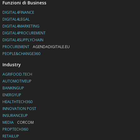
Funzioni di Business
DIGITAL4FINANCE
DIGITAL4LEGAL
DIGITAL4MARKETING
DIGITAL4PROCUREMENT
DIGITAL4SUPPLYCHAIN
PROCUREMENT
AGENDADIGITALE.EU
PEOPLE&CHANGE360
Industry
AGRIFOOD.TECH
AUTOMOTIVEUP
BANKINGUP
ENERGYUP
HEALTHTECH360
INNOVATION POST
INSURANCEUP
MEDIA
CORCOM
PROPTECH360
RETAILUP