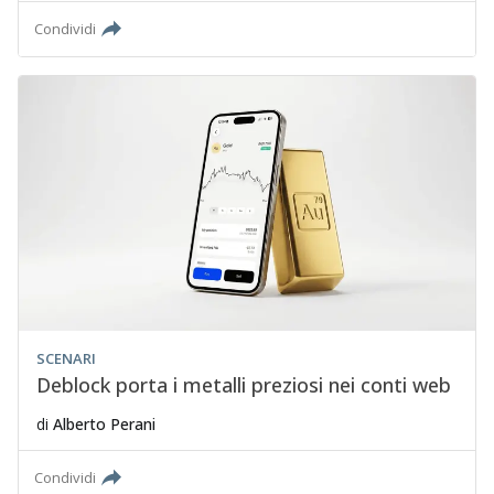
Condividi
SCENARI
Deblock porta i metalli preziosi nei conti web
di
Alberto Perani
Condividi