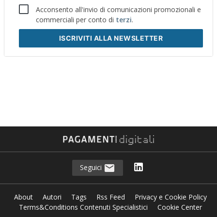
Acconsento all'invio di comunicazioni promozionali e
commerciali per conto di
terzi
.
ISCRIVITI
ALLA NEWSLETTER
Seguici
About
Autori
Tags
Rss Feed
Privacy e Cookie Policy
Terms&Conditions Contenuti Specialistici
Cookie Center