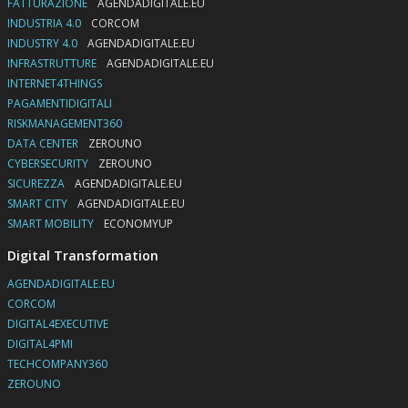
FATTURAZIONE
AGENDADIGITALE.EU
INDUSTRIA 4.0
CORCOM
INDUSTRY 4.0
AGENDADIGITALE.EU
INFRASTRUTTURE
AGENDADIGITALE.EU
INTERNET4THINGS
PAGAMENTIDIGITALI
RISKMANAGEMENT360
DATA CENTER
ZEROUNO
CYBERSECURITY
ZEROUNO
SICUREZZA
AGENDADIGITALE.EU
SMART CITY
AGENDADIGITALE.EU
SMART MOBILITY
ECONOMYUP
Digital Transformation
AGENDADIGITALE.EU
CORCOM
DIGITAL4EXECUTIVE
DIGITAL4PMI
TECHCOMPANY360
ZEROUNO