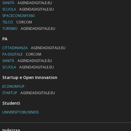
SANITÀ
AGENDADIGITALE.EU
SCUOLA
AGENDADIGITALE.EU
SPACECONOMY360
TELCO
CORCOM
TURISMO
AGENDADIGITALE.EU
PA
CITTADINANZA
AGENDADIGITALE.EU
PA DIGITALE
CORCOM
SANITÀ
AGENDADIGITALE.EU
SCUOLA
AGENDADIGITALE.EU
Startup e Open Innovation
ECONOMYUP
STARTUP
AGENDADIGITALE.EU
Studenti
UNIVERSITY2BUSINESS
Indirizzo