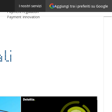
Linkedin
I nostri servizi
Aggiungi tra i preferiti su Google
Ultimi articoli
Email
Payment regulation
Payment Innovation
Payment Services
Ecommerce
Carte
Mobile App