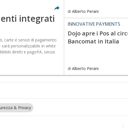
di
Alberto Perani
nti integrati
INNOVATIVE PAYMENTS
Dojo apre i Pos al cir
i, carte e servizi di pagamento
Bancomat in Italia
 sarà personalizzabile in white
ddebiti diretti e pagoPA, senza
di
Alberto Perani
curezza & Privacy