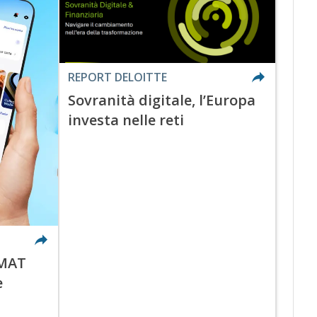
REPORT DELOITTE
Sovranità digitale, l’Europa
investa nelle reti
OMAT
e