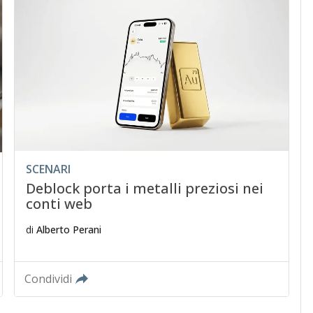
SCENARI
Deblock porta i metalli preziosi nei
conti web
di
Alberto Perani
Condividi