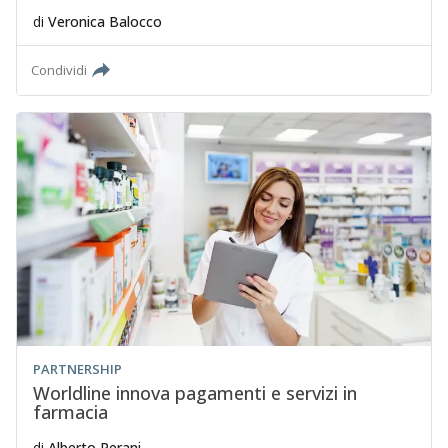
di
Veronica Balocco
Condividi
PARTNERSHIP
Worldline innova pagamenti e servizi in
farmacia
di
Alberto Perani