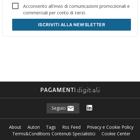
Acconsento all'invio di comunicazioni promozionali e
commerciali per conto di
terzi
.
ISCRIVITI
ALLA NEWSLETTER
Seguici
About
Autori
Tags
Rss Feed
Privacy e Cookie Policy
Terms&Conditions Contenuti Specialistici
Cookie Center