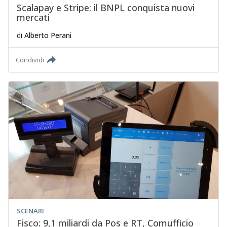
Scalapay e Stripe: il BNPL conquista nuovi
mercati
di
Alberto Perani
Condividi
SCENARI
Fisco: 9,1 miliardi da Pos e RT, Comufficio