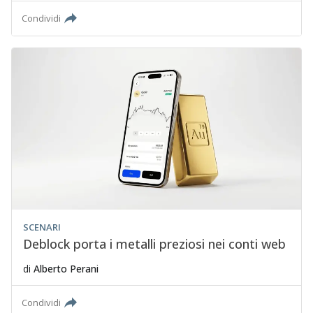
Condividi
SCENARI
Deblock porta i metalli preziosi nei conti web
di
Alberto Perani
Condividi