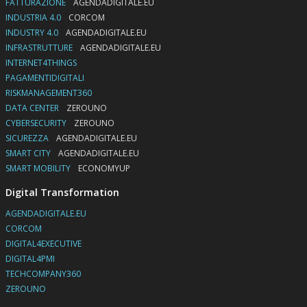
FATTURAZIONE
AGENDADIGITALE.EU
INDUSTRIA 4.0
CORCOM
INDUSTRY 4.0
AGENDADIGITALE.EU
INFRASTRUTTURE
AGENDADIGITALE.EU
INTERNET4THINGS
PAGAMENTIDIGITALI
RISKMANAGEMENT360
DATA CENTER
ZEROUNO
CYBERSECURITY
ZEROUNO
SICUREZZA
AGENDADIGITALE.EU
SMART CITY
AGENDADIGITALE.EU
SMART MOBILITY
ECONOMYUP
Digital Transformation
AGENDADIGITALE.EU
CORCOM
DIGITAL4EXECUTIVE
DIGITAL4PMI
TECHCOMPANY360
ZEROUNO