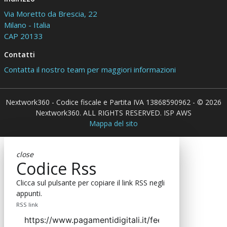
Via Moretto da Brescia, 22
Milano - Italia
CAP 20133
Contatti
Contatta il nostro team per maggiori informazioni
Nextwork360 - Codice fiscale e Partita IVA 13868590962 - © 2026
Nextwork360. ALL RIGHTS RESERVED. ISP AWS
Mappa del sito
close
Codice Rss
Clicca sul pulsante per copiare il link RSS negli
appunti.
RSS link