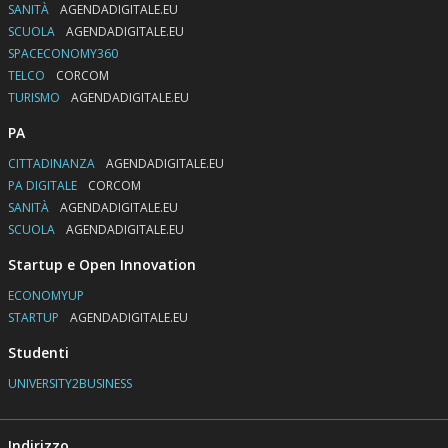
SANITÀ
AGENDADIGITALE.EU
SCUOLA
AGENDADIGITALE.EU
SPACECONOMY360
TELCO
CORCOM
TURISMO
AGENDADIGITALE.EU
PA
CITTADINANZA
AGENDADIGITALE.EU
PA DIGITALE
CORCOM
SANITÀ
AGENDADIGITALE.EU
SCUOLA
AGENDADIGITALE.EU
Startup e Open Innovation
ECONOMYUP
STARTUP
AGENDADIGITALE.EU
Studenti
UNIVERSITY2BUSINESS
Indirizzo