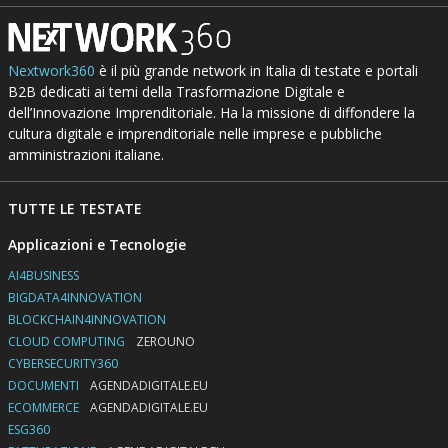
Nextwork360
è il più grande network in Italia di testate e portali
B2B dedicati ai temi della Trasformazione Digitale e
dell’Innovazione Imprenditoriale. Ha la missione di diffondere la
cultura digitale e imprenditoriale nelle imprese e pubbliche
amministrazioni italiane.
TUTTE LE TESTATE
Applicazioni e Tecnologie
AI4BUSINESS
BIGDATA4INNOVATION
BLOCKCHAIN4INNOVATION
CLOUD COMPUTING
ZEROUNO
CYBERSECURITY360
DOCUMENTI
AGENDADIGITALE.EU
ECOMMERCE
AGENDADIGITALE.EU
ESG360