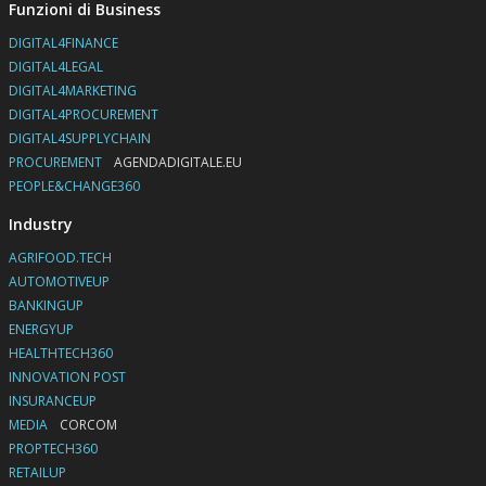
Funzioni di Business
DIGITAL4FINANCE
DIGITAL4LEGAL
DIGITAL4MARKETING
DIGITAL4PROCUREMENT
DIGITAL4SUPPLYCHAIN
PROCUREMENT
AGENDADIGITALE.EU
PEOPLE&CHANGE360
Industry
AGRIFOOD.TECH
AUTOMOTIVEUP
BANKINGUP
ENERGYUP
HEALTHTECH360
INNOVATION POST
INSURANCEUP
MEDIA
CORCOM
PROPTECH360
RETAILUP