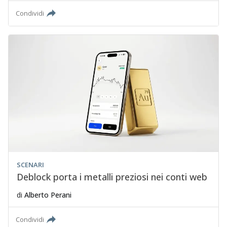
Condividi
SCENARI
Deblock porta i metalli preziosi nei conti web
di
Alberto Perani
Condividi