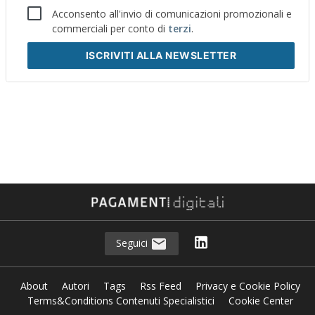
Acconsento all'invio di comunicazioni promozionali e
commerciali per conto di
terzi
.
ISCRIVITI
ALLA NEWSLETTER
Seguici
About
Autori
Tags
Rss Feed
Privacy e Cookie Policy
Terms&Conditions Contenuti Specialistici
Cookie Center