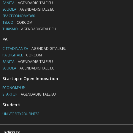
SANITÀ
AGENDADIGITALE.EU
SCUOLA
AGENDADIGITALE.EU
SPACECONOMY360
TELCO
CORCOM
TURISMO
AGENDADIGITALE.EU
PA
CITTADINANZA
AGENDADIGITALE.EU
PA DIGITALE
CORCOM
SANITÀ
AGENDADIGITALE.EU
SCUOLA
AGENDADIGITALE.EU
Startup e Open Innovation
ECONOMYUP
STARTUP
AGENDADIGITALE.EU
Studenti
UNIVERSITY2BUSINESS
Indirizzo