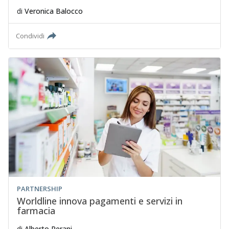
di
Veronica Balocco
Condividi
PARTNERSHIP
Worldline innova pagamenti e servizi in
farmacia
di
Alberto Perani