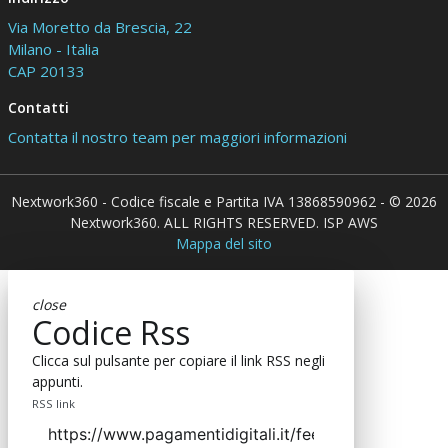
Via Moretto da Brescia, 22
Milano - Italia
CAP 20133
Contatti
Contatta il nostro team per maggiori informazioni
Nextwork360 - Codice fiscale e Partita IVA 13868590962 - © 2026
Nextwork360. ALL RIGHTS RESERVED. ISP AWS
Mappa del sito
close
Codice Rss
Clicca sul pulsante per copiare il link RSS negli
appunti.
RSS link