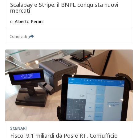
Scalapay e Stripe: il BNPL conquista nuovi
mercati
di
Alberto Perani
Condividi
SCENARI
Fisco: 9,1 miliardi da Pos e RT, Comufficio