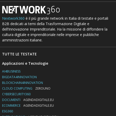
Nextwork360
è il più grande network in Italia di testate e portali
B2B dedicati ai temi della Trasformazione Digitale e
dell’Innovazione Imprenditoriale. Ha la missione di diffondere la
cultura digitale e imprenditoriale nelle imprese e pubbliche
amministrazioni italiane.
TUTTE LE TESTATE
Applicazioni e Tecnologie
AI4BUSINESS
BIGDATA4INNOVATION
BLOCKCHAIN4INNOVATION
CLOUD COMPUTING
ZEROUNO
CYBERSECURITY360
DOCUMENTI
AGENDADIGITALE.EU
ECOMMERCE
AGENDADIGITALE.EU
ESG360