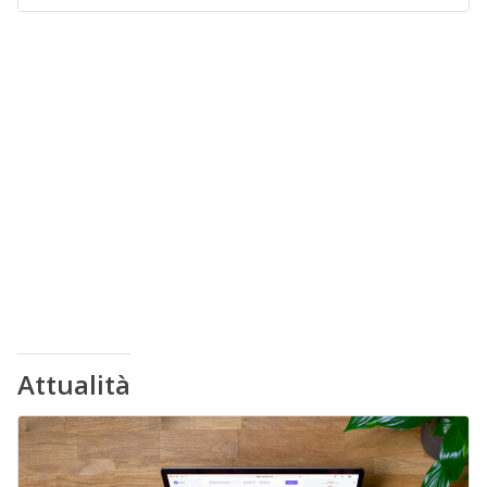
Attualità