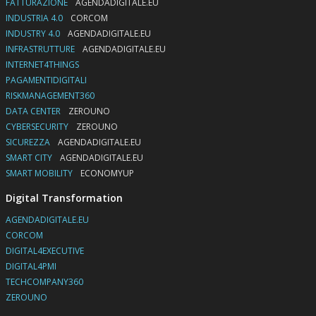
FATTURAZIONE
AGENDADIGITALE.EU
INDUSTRIA 4.0
CORCOM
INDUSTRY 4.0
AGENDADIGITALE.EU
INFRASTRUTTURE
AGENDADIGITALE.EU
INTERNET4THINGS
PAGAMENTIDIGITALI
RISKMANAGEMENT360
DATA CENTER
ZEROUNO
CYBERSECURITY
ZEROUNO
SICUREZZA
AGENDADIGITALE.EU
SMART CITY
AGENDADIGITALE.EU
SMART MOBILITY
ECONOMYUP
Digital Transformation
AGENDADIGITALE.EU
CORCOM
DIGITAL4EXECUTIVE
DIGITAL4PMI
TECHCOMPANY360
ZEROUNO