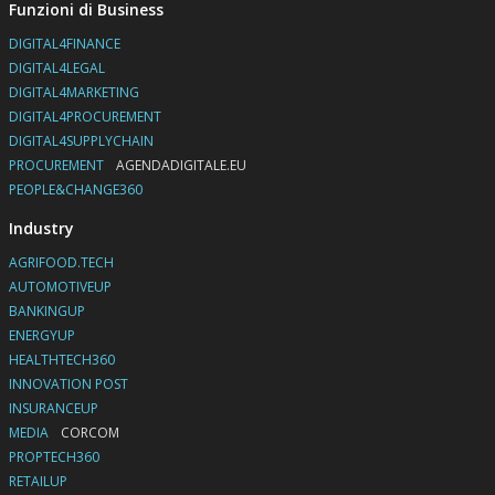
Funzioni di Business
DIGITAL4FINANCE
DIGITAL4LEGAL
DIGITAL4MARKETING
DIGITAL4PROCUREMENT
DIGITAL4SUPPLYCHAIN
PROCUREMENT
AGENDADIGITALE.EU
PEOPLE&CHANGE360
Industry
AGRIFOOD.TECH
AUTOMOTIVEUP
BANKINGUP
ENERGYUP
HEALTHTECH360
INNOVATION POST
INSURANCEUP
MEDIA
CORCOM
PROPTECH360
RETAILUP