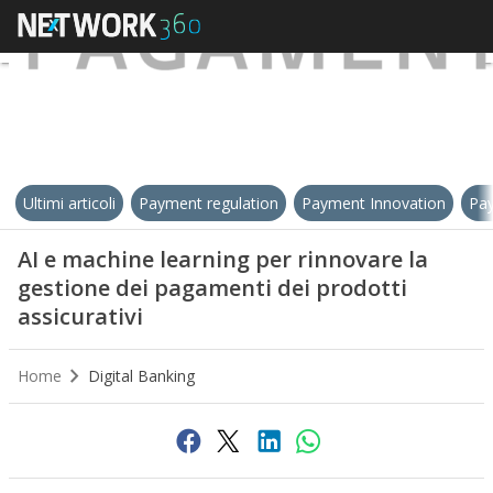
Ultimi articoli
Payment regulation
Payment Innovation
Pay
AI e machine learning per rinnovare la
gestione dei pagamenti dei prodotti
assicurativi
Home
Digital Banking