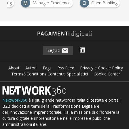
M
O
banking
Manager Experience
Open Banking
Seguici
About
Autori
Tags
Rss Feed
Privacy e Cookie Policy
Terms&Conditions Contenuti Specialistici
Cookie Center
Nextwork360
è il più grande network in Italia di testate e portali
B2B dedicati ai temi della Trasformazione Digitale e
dell’Innovazione Imprenditoriale. Ha la missione di diffondere la
cultura digitale e imprenditoriale nelle imprese e pubbliche
amministrazioni italiane.