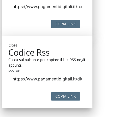
COPIA LINK
close
Codice Rss
Clicca sul pulsante per copiare il link RSS negli
appunti.
RSS link
COPIA LINK