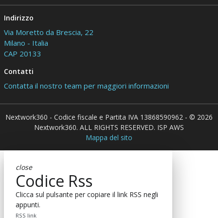
Indirizzo
Via Moretto da Brescia, 22
Milano - Italia
CAP 20133
Contatti
Contatta il nostro team per maggiori informazioni
Nextwork360 - Codice fiscale e Partita IVA 13868590962 - © 2026
Nextwork360. ALL RIGHTS RESERVED. ISP AWS
Mappa del sito
close
Codice Rss
Clicca sul pulsante per copiare il link RSS negli
appunti.
RSS link