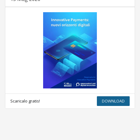
Scaricalo gratis!
DOWNLOAD