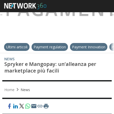
Ultimi articoli
Payment regulation
Payment Innovation
P
NEWS
Spryker e Mangopay: un’alleanza per
marketplace più facili
Home
News