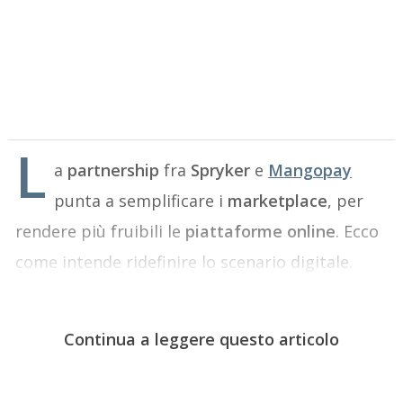
L
a
partnership
fra
Spryker
e
M
angopay
punta a semplificare i
marketplace
, per
rendere
più fruibili le
piattaforme online
. Ecco
come intende ridefinire lo scenario digitale.
Continua a leggere questo articolo