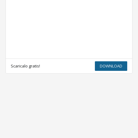
Scaricalo gratis!
DOWNLOAD