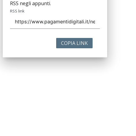
RSS negli appunti.
RSS link
COPIA LINK