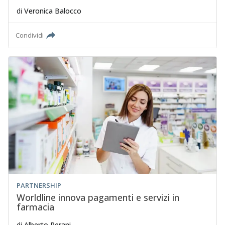
di
Veronica Balocco
Condividi
PARTNERSHIP
Worldline innova pagamenti e servizi in
farmacia
di
Alberto Perani