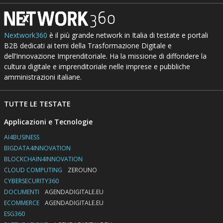
Nextwork360
è il più grande network in Italia di testate e portali
B2B dedicati ai temi della Trasformazione Digitale e
dell’Innovazione Imprenditoriale. Ha la missione di diffondere la
cultura digitale e imprenditoriale nelle imprese e pubbliche
amministrazioni italiane.
TUTTE LE TESTATE
Applicazioni e Tecnologie
AI4BUSINESS
BIGDATA4INNOVATION
BLOCKCHAIN4INNOVATION
CLOUD COMPUTING
ZEROUNO
CYBERSECURITY360
DOCUMENTI
AGENDADIGITALE.EU
ECOMMERCE
AGENDADIGITALE.EU
ESG360