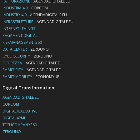
FATTURAZIONE
AGENDADIGITALE.EU
INDUSTRIA 4.0
CORCOM
INDUSTRY 4.0
AGENDADIGITALE.EU
INFRASTRUTTURE
AGENDADIGITALE.EU
INTERNET4THINGS
PAGAMENTIDIGITALI
RISKMANAGEMENT360
DATA CENTER
ZEROUNO
CYBERSECURITY
ZEROUNO
SICUREZZA
AGENDADIGITALE.EU
SMART CITY
AGENDADIGITALE.EU
SMART MOBILITY
ECONOMYUP
Digital Transformation
AGENDADIGITALE.EU
CORCOM
DIGITAL4EXECUTIVE
DIGITAL4PMI
TECHCOMPANY360
ZEROUNO