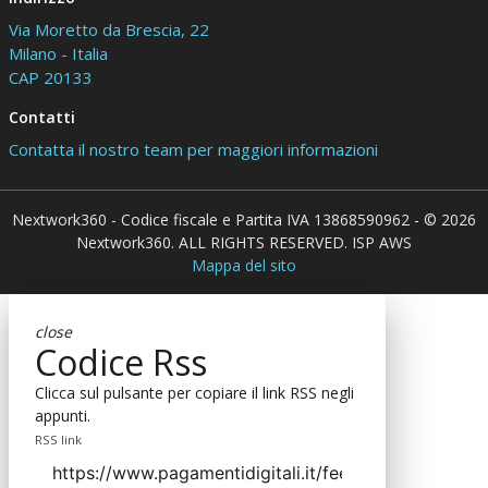
Via Moretto da Brescia, 22
Milano - Italia
CAP 20133
Contatti
Contatta il nostro team per maggiori informazioni
Nextwork360 - Codice fiscale e Partita IVA 13868590962 - © 2026
Nextwork360. ALL RIGHTS RESERVED. ISP AWS
Mappa del sito
close
Codice Rss
Clicca sul pulsante per copiare il link RSS negli
appunti.
RSS link