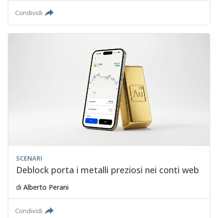
Condividi
SCENARI
Deblock porta i metalli preziosi nei conti web
di
Alberto Perani
Condividi