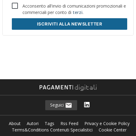
Acconsento all'invio di comunicazioni promozionali e
commerciali per conto di
terzi
.
ISCRIVITI
ALLA NEWSLETTER
Seguici
About
Autori
Tags
Rss Feed
Privacy e Cookie Policy
Terms&Conditions Contenuti Specialistici
Cookie Center