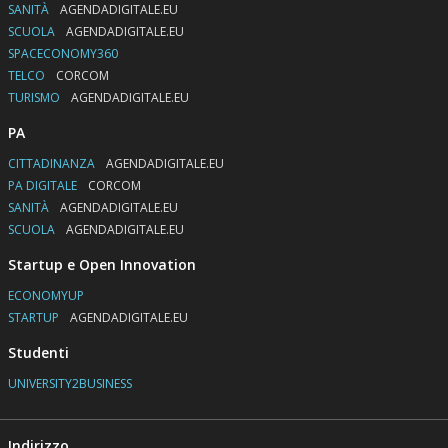
SANITÀ
AGENDADIGITALE.EU
SCUOLA
AGENDADIGITALE.EU
SPACECONOMY360
TELCO
CORCOM
TURISMO
AGENDADIGITALE.EU
PA
CITTADINANZA
AGENDADIGITALE.EU
PA DIGITALE
CORCOM
SANITÀ
AGENDADIGITALE.EU
SCUOLA
AGENDADIGITALE.EU
Startup e Open Innovation
ECONOMYUP
STARTUP
AGENDADIGITALE.EU
Studenti
UNIVERSITY2BUSINESS
Indirizzo