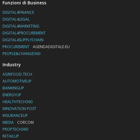
Funzioni di Business
DIGITAL4FINANCE
DIGITAL4LEGAL
DIGITAL4MARKETING
DIGITAL4PROCUREMENT
DIGITAL4SUPPLYCHAIN
PROCUREMENT
AGENDADIGITALE.EU
PEOPLE&CHANGE360
Industry
AGRIFOOD.TECH
AUTOMOTIVEUP
BANKINGUP
ENERGYUP
HEALTHTECH360
INNOVATION POST
INSURANCEUP
MEDIA
CORCOM
PROPTECH360
RETAILUP