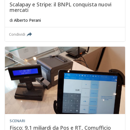
Scalapay e Stripe: il BNPL conquista nuovi
mercati
di
Alberto Perani
Condividi
SCENARI
Fisco: 9,1 miliardi da Pos e RT, Comufficio