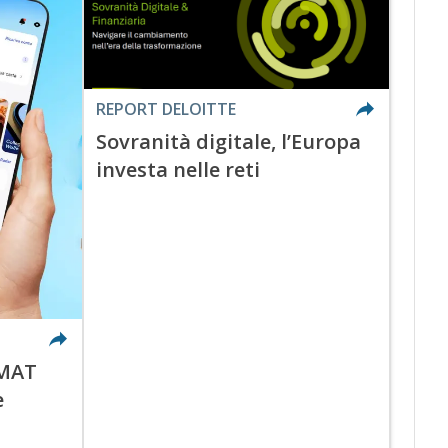
REPORT DELOITTE
Sovranità digitale, l’Europa
investa nelle reti
OMAT
e