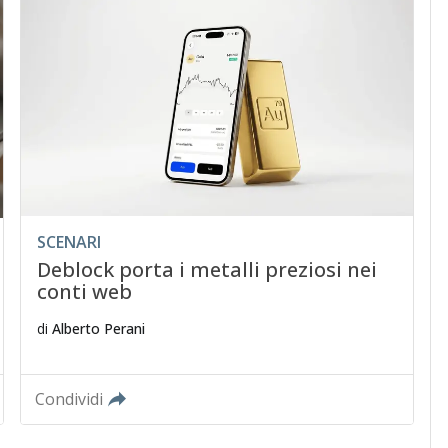
SCENARI
Deblock porta i metalli preziosi nei
conti web
di
Alberto Perani
Condividi