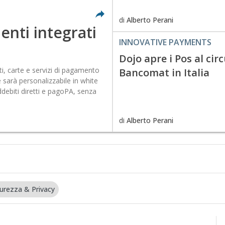
di
Alberto Perani
nti integrati
INNOVATIVE PAYMENTS
Dojo apre i Pos al cir
i, carte e servizi di pagamento
Bancomat in Italia
 sarà personalizzabile in white
ddebiti diretti e pagoPA, senza
di
Alberto Perani
curezza & Privacy