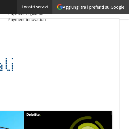
Linkedin
I nostri servizi
Aggiungi tra i preferiti su Google
Ultimi articoli
Email
Payment regulation
Payment Innovation
Payment Services
Ecommerce
Carte
Mobile App