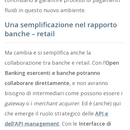
continuano a garantire processi di pagamenti
fluidi in questo nuovo ambiente.
Una semplificazione nel rapporto
banche – retail
Ma cambia e si semplifica anche la
collaborazione tra banche e retail. Con l’
Open
Banking esercenti e banche potranno
collaborare direttamente
, e non avranno
bisogno di intermediari come possono essere i
gateway
o i
merchant acquirer
. Ed è (anche) qui
che emerge il ruolo strategico delle
API e
dell’API management
. Con le
Interfacce di