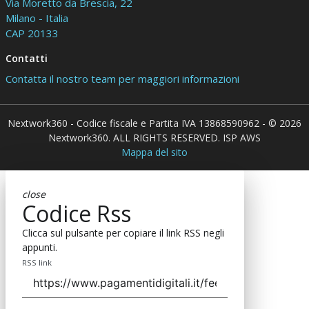
Via Moretto da Brescia, 22
Milano - Italia
CAP 20133
Contatti
Contatta il nostro team per maggiori informazioni
Nextwork360 - Codice fiscale e Partita IVA 13868590962 - © 2026
Nextwork360. ALL RIGHTS RESERVED. ISP AWS
Mappa del sito
close
Codice Rss
Clicca sul pulsante per copiare il link RSS negli
appunti.
RSS link