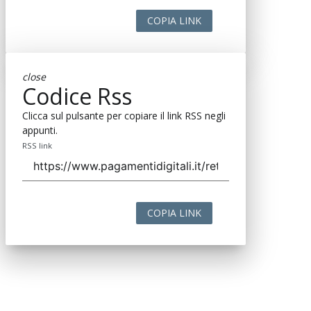
COPIA LINK
close
Codice Rss
Clicca sul pulsante per copiare il link RSS negli
appunti.
RSS link
COPIA LINK