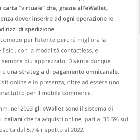
 carta “virtuale” che, grazie all’eWallet,
enza dover inserire ad ogni operazione le
ndirizzi di spedizione.
e comodo per l’utente perché migliora la
isici, con la modalità contactless, e
 sempre più apprezzato. Diventa dunque
re
una strategia di pagamento omnicanale
,
isti online e in presenza, oltre ad essere uno
rattutto per il mobile commerce.
mm, nel 2023
gli eWallet sono il sistema di
 italiani
che fa acquisti online, pari al 35,5% sul
escita del 5,7% rispetto al 2022.