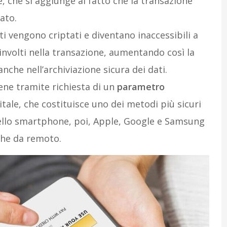
 che si aggiunge al fatto che la transazione
ato.
dati vengono criptati e diventano inaccessibili a
coinvolti nella transazione, aumentando così la
nche nell’archiviazione sicura dei dati.
iene tramite richiesta di un
parametro
tale, che costituisce uno dei metodi più sicuri
ello smartphone, poi, Apple, Google e Samsung
che da remoto.