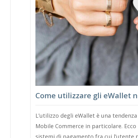
Come utilizzare gli eWalle
L’utilizzo degli eWallet è una tendenz
Mobile Commerce in particolare. Ecco 
sistemi di pagamento fra cui l’utente p