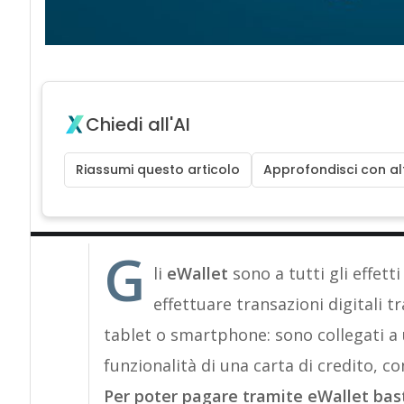
Chiedi all'AI
Riassumi questo articolo
Approfondisci con alt
G
li
eWallet
sono a tutti gli effett
effettuare transazioni digitali t
tablet o smartphone: sono collegati a
funzionalità di una carta di credito, c
Per poter pagare tramite eWallet basta