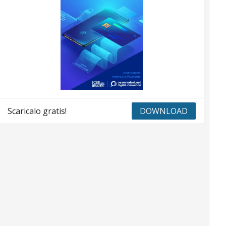
Scaricalo gratis!
DOWNLOAD