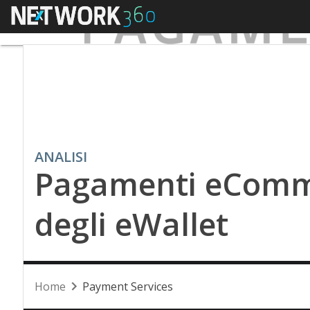
Menu
ANALISI
Pagamenti eComme
degli eWallet
Home
Payment Services