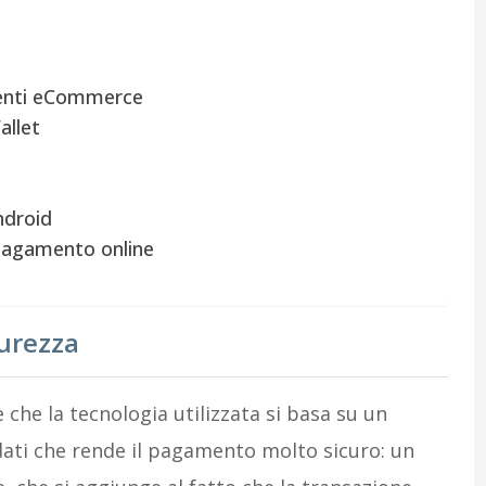
menti eCommerce
allet
ndroid
pagamento online
urezza
che la tecnologia utilizzata si basa su un
 dati che rende il pagamento molto sicuro: un