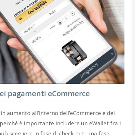
t nei pagamenti eCommerce
a in aumento all’interno dell’eCommerce e del
perché è importante includere un eWallet fra i
uò scegliere in fase di check out, una fase