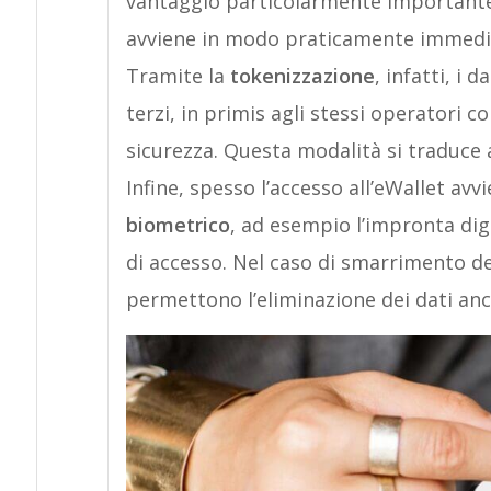
vantaggio particolarmente importante,
avviene in modo praticamente immedi
Tramite la
tokenizzazione
, infatti, i 
terzi, in primis agli stessi operatori 
sicurezza. Questa modalità si traduce a
Infine, spesso l’accesso all’eWallet avv
biometrico
, ad esempio l’impronta digi
di accesso. Nel caso di smarrimento d
permettono l’eliminazione dei dati an