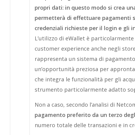
propri dati: in questo modo si crea una
permetterà di effettuare pagamenti s
credenziali richieste per il login e gli i
L’utilizzo di eWallet è particolarment
customer experience anche negli store f
rappresenta un sistema di pagamento
un’opportunità preziosa per appronta
che integra le funzionalità per gli acqu
strumento particolarmente adatto sop
Non a caso, secondo l’analisi di Netco
pagamento preferito da un terzo degli
numero totale delle transazioni e in cr