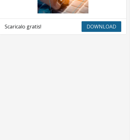
Scaricalo gratis!
DOWNLOAD