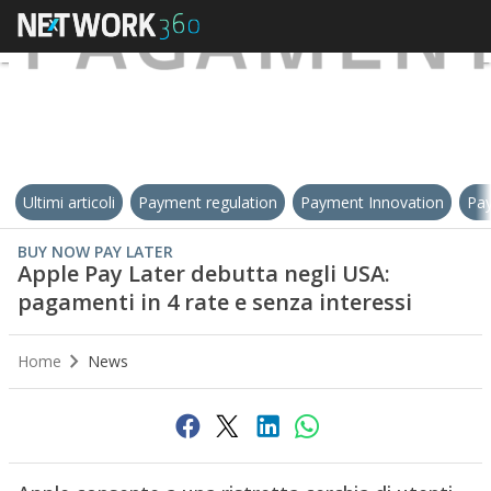
Ultimi articoli
Payment regulation
Payment Innovation
Pay
BUY NOW PAY LATER
Apple Pay Later debutta negli USA:
pagamenti in 4 rate e senza interessi
Home
News