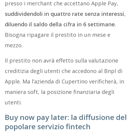
presso i merchant che accettano Apple Pay,
suddividendoli in quattro rate senza interessi
,
diluendo il saldo della cifra in 6 settimane
.
Bisogna ripagare il prestito in un mese e
mezzo.
Il prestito non avrà effetto sulla valutazione
creditizia degli utenti che accedono al Bnpl di
Apple. Ma l’azienda di Cupertino verificherà, in
maniera soft, la posizione finanziaria degli
utenti.
Buy now pay later: la diffusione del
popolare servizio fintech