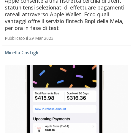
Apple consente a una ristretta cerchia di utenti
statunitensi selezionati di effettuare pagamenti
rateali attraverso Apple Wallet. Ecco quali
vantaggi offre il servizio fintech Bnpl della Mela,
per ora in fase di test
Pubblicato il 29 Mar 2023
Mirella Castigli