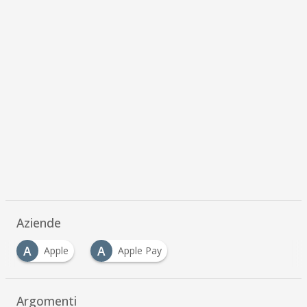
Aziende
A
A
Apple
Apple Pay
Argomenti