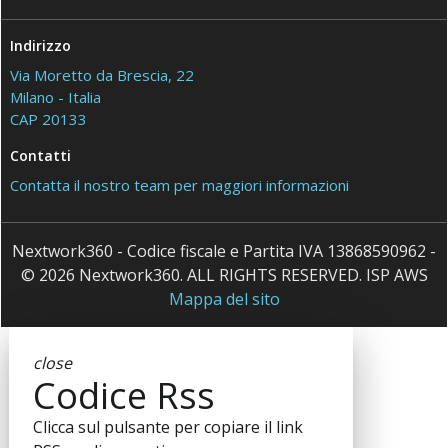
Indirizzo
Via Moretto da Brescia, 22
Milano - Italia
CAP 20133
Contatti
Contatta il nostro team per maggiori informazioni
Nextwork360 - Codice fiscale e Partita IVA 13868590962 -
© 2026 Nextwork360. ALL RIGHTS RESERVED. ISP AWS
Mappa del sito
close
Codice Rss
Clicca sul pulsante per copiare il link