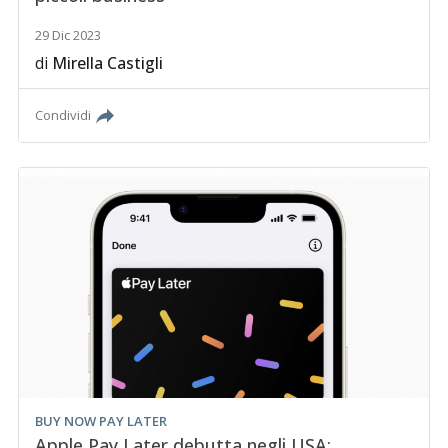
29 Dic 2023
di
Mirella Castigli
Condividi
BUY NOW PAY LATER
Apple Pay Later debutta negli USA: