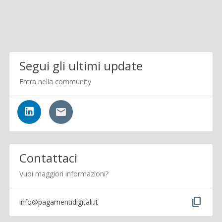
Segui gli ultimi update
Entra nella community
Contattaci
Vuoi maggiori informazioni?
content_copy
info@pagamentidigitali.it