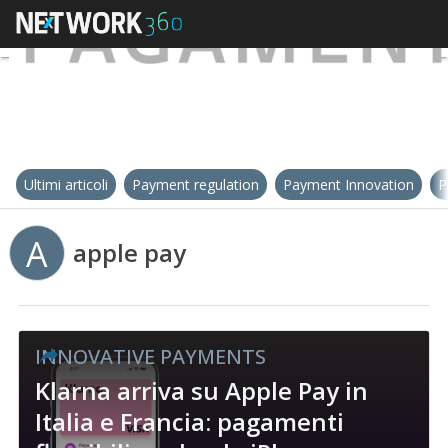
Ultimi articoli
Payment regulation
Payment Innovation
P
A
apple pay
INNOVATIVE PAYMENTS
Klarna arriva su Apple Pay in
Italia e Francia: pagamenti