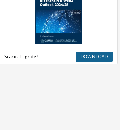
Scaricalo gratis!
DOWNLOAD