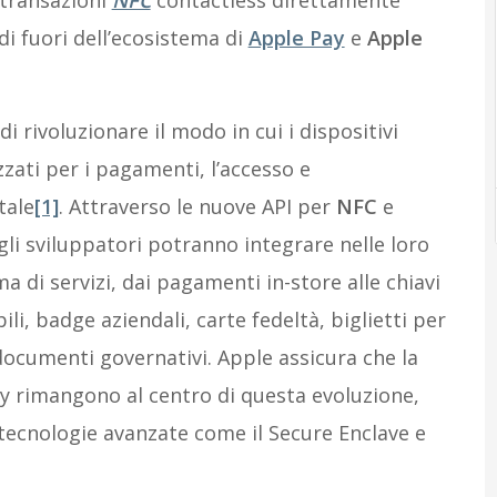
 di fuori dell’ecosistema di
Apple Pay
e
Apple
i rivoluzionare il modo in cui i dispositivi
zati per i pagamenti, l’accesso e
tale
[1]
. Attraverso le nuove API per
NFC
e
 gli sviluppatori potranno integrare nelle loro
di servizi, dai pagamenti in-store alle chiavi
li, badge aziendali, carte fedeltà, biglietti per
 documenti governativi. Apple assicura che la
cy rimangono al centro di questa evoluzione,
di tecnologie avanzate come il Secure Enclave e