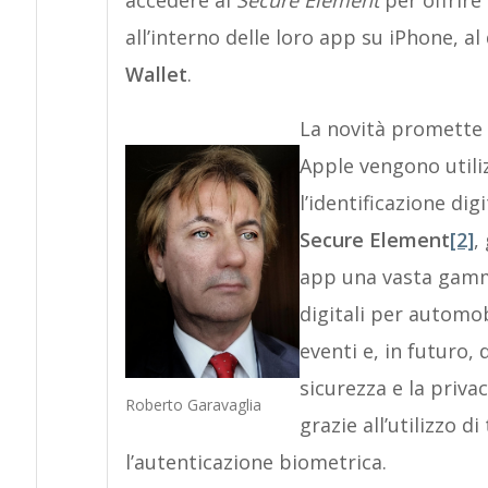
all’interno delle loro app su iPhone, al
Wallet
.
La novità promette d
Apple vengono utiliz
l’identificazione digi
Secure Element
[2]
,
app una vasta gamma 
digitali per automobi
eventi e, in futuro,
sicurezza e la priva
Roberto Garavaglia
grazie all’utilizzo 
l’autenticazione biometrica.