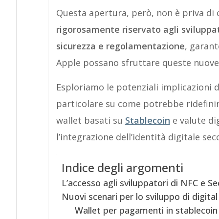
Questa apertura, però, non è priva di c
rigorosamente riservato agli sviluppato
sicurezza e regolamentazione
, garan
Apple possano sfruttare queste nuove 
Esploriamo le potenziali implicazioni 
particolare su come potrebbe ridefinire
wallet basati su
Stablecoin
e valute di
l’integrazione dell’identità digitale s
Indice degli argomenti
L’accesso agli sviluppatori di NFC e S
Nuovi scenari per lo sviluppo di digital
Wallet per pagamenti in stablecoin