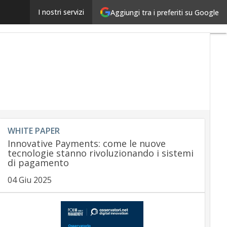
Apple apre l’NFC ai programmatori: transazioni diret
I nostri servizi
Aggiungi tra i preferiti su Google
WHITE PAPER
Innovative Payments: come le nuove
tecnologie stanno rivoluzionando i sistemi
di pagamento
04 Giu 2025