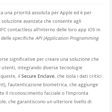
ta una priorità assoluta per Apple ed è per
 soluzione avanzata che consente agli
NFC contactless all’interno delle loro app iOS in
delle specifiche
API (Application Programming
sorse significative per creare una soluzione che
i utenti, integrando diverse tecnologie
queste, il
Secure Enclave
, che isola i dati critici
nt), l’autenticazione biometrica, che aggiunge
ite il riconoscimento facciale o l’impronta
ple, che garantiscono un ulteriore livello di