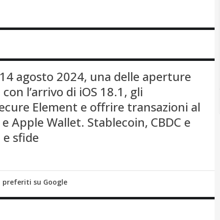
l 14 agosto 2024, una delle aperture
con l’arrivo di iOS 18.1, gli
cure Element e offrire transazioni al
y e Apple Wallet. Stablecoin, CBDC e
 e sfide
i preferiti su Google