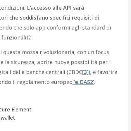
ondizioni. L
‘accesso alle API sarà
ri che soddisfano specifici requisiti di
tendo che solo app conformi agli standard di
funzionalità.
di questa mossa rivoluzionaria, con un focus
 la sicurezza, aprire nuove possibilità per i
gitali delle banche centrali (CBDC
[3]
), e favorire
econdo il regolamento europeo
‘eIDAS2’
.
ecure Element
 wallet