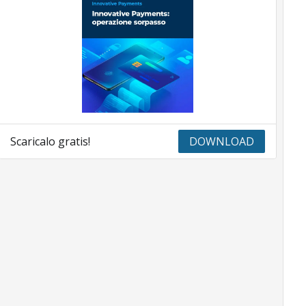
Scaricalo gratis!
DOWNLOAD