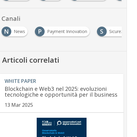
Canali
N
P
S
News
Payment Innovation
Sicurezza & P
Articoli correlati
WHITE PAPER
Blockchain e Web3 nel 2025: evoluzioni
tecnologiche e opportunità per il business
13 Mar 2025