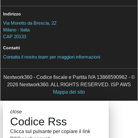
Indirizzo
Via Moretto da Brescia, 22
Milano - Italia
CAP 20133
Contatti
Contatta il nostro team per maggiori informazioni
Nextwork360 - Codice fiscale e Partita IVA 13868590962 - ©
2026 Nextwork360. ALL RIGHTS RESERVED. ISP AWS
Mappa del sito
close
Codice Rss
Clicca sul pulsante per copiare il link