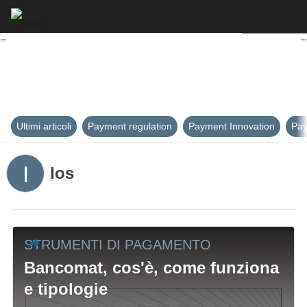
Linkedin
Email
Ultimi articoli
Payment regulation
Payment Innovation
Pay
I
Ios
STRUMENTI DI PAGAMENTO
Bancomat, cos'è, come funziona
e tipologie