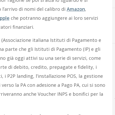
r ragione se poi si alza lo sguardo e si
 l’arrivo di nomi del calibro di
Amazon
,
pple
che potranno aggiungere ai loro servizi
tori finanziari.
(Associazione italiana Istituti di Pagamento e
 parte che gli Istituti di Pagamento (IP) e gli
no già oggi attivi su una serie di servizi, come
te di debito, credito, prepagate e fidelity, i
ci, i P2P landing, l’installazione POS, la gestione
 verso la PA con adesione a Pago PA, cui si sono
arriveranno anche Voucher INPS e bonifici per la