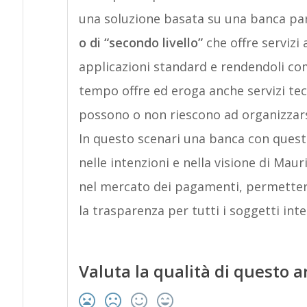
una soluzione basata su una banca par
o di “secondo livello”
che offre servizi 
applicazioni standard e rendendoli com
tempo offre ed eroga anche servizi tec
possono o non riescono ad organizza
In questo scenari una banca con queste
nelle intenzioni e nella visione di Mau
nel mercato dei pagamenti, permetter
la trasparenza per tutti i soggetti inte
Valuta la qualità di questo a