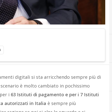
i
menti digitali si sta arricchendo sempre più di
A
Amazon
Lo scenario è molto cambiato in pochissimo
per i
63 Istituti di pagamento e per i 7 Istituti
 autorizzati in Italia
è sempre più
B
Banche