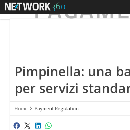
Menu
Pimpinella: una b
per servizi standa
Home
Payment Regulation