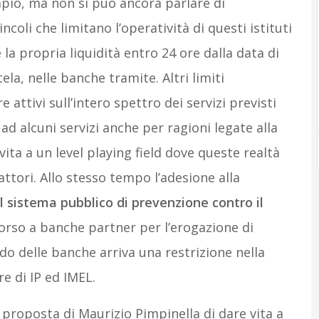
mpio, ma non si può ancora parlare di
coli che limitano l’operatività di questi istituti
la propria liquidità entro 24 ore dalla data di
ela, nelle banche tramite. Altri limiti
attivi sull’intero spettro dei servizi previsti
ad alcuni servizi anche per ragioni legate alla
ta a un level playing field dove queste realtà
attori. Allo stesso tempo l’adesione alla
 al sistema pubblico di prevenzione contro il
corso a banche partner per l’erogazione di
do delle banche arriva una restrizione nella
re di IP ed IMEL.
 proposta di Maurizio Pimpinella di dare vita a