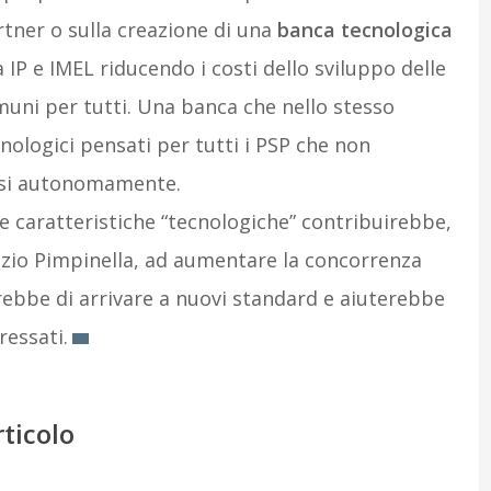
tner o sulla creazione di una
banca tecnologica
a IP e IMEL riducendo i costi dello sviluppo delle
uni per tutti. Una banca che nello stesso
nologici pensati per tutti i PSP che non
rsi autonomamente.
 caratteristiche “tecnologiche” contribuirebbe,
rizio Pimpinella, ad aumentare la concorrenza
ebbe di arrivare a nuovi standard e aiuterebbe
ressati.
rticolo