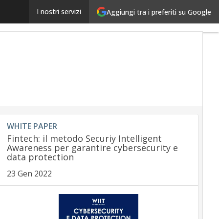
Pimpinella: una banca “tecnologica” per servizi stand
I nostri servizi
Aggiungi tra i preferiti su Google
WHITE PAPER
Fintech: il metodo Securiy Intelligent
Awareness per garantire cybersecurity e
data protection
23 Gen 2022