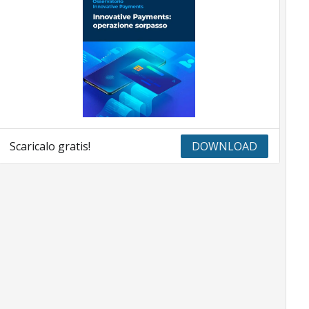
Scaricalo gratis!
DOWNLOAD