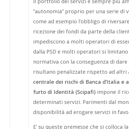
Il portfolio dei servizi è sempre più a
“autonomia” proprio per una serie di vin
come ad esempio l’obbligo di riversare 
ricezione dei fondi da parte della client
impediscono a molti operatori di essere 
dalla PSD e molti operatori si limitano 
normativa con la conseguenza di dare vi
risultano penalizzate rispetto ad altri 
centrale dei rischi di Banca d’Italia e
furto di Identità (Scipafi)
impone il ri
determinati servizi. Parimenti dal mon
disponibilità ad erogare servizi in favo
E’ su queste premesse che si colloca la