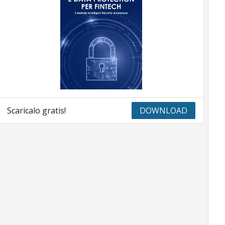
Scaricalo gratis!
DOWNLOAD