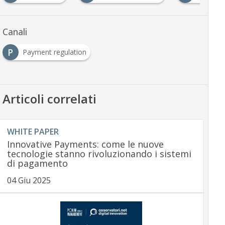
Canali
P
Payment regulation
Articoli correlati
WHITE PAPER
Innovative Payments: come le nuove
tecnologie stanno rivoluzionando i sistemi
di pagamento
04 Giu 2025