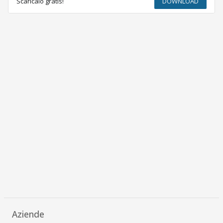
Scaricalo gratis!
DOWNLOAD
Aziende