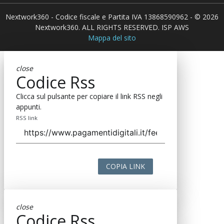
Nextwork360 - Codice fiscale e Partita IVA 13868590962 - © 2026
Nextwork360. ALL RIGHTS RESERVED. ISP AWS
Mappa del sito
close
Codice Rss
Clicca sul pulsante per copiare il link RSS negli
appunti.
RSS link
COPIA LINK
close
Codice Rss