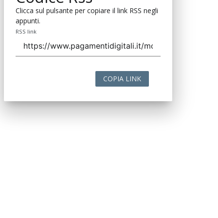
Clicca sul pulsante per copiare il link RSS negli
appunti.
RSS link
COPIA LINK