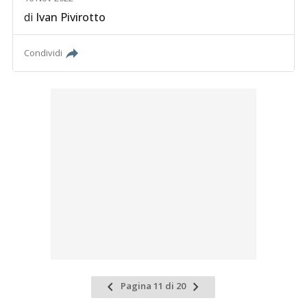
di
Ivan Pivirotto
Condividi
Pagina 11 di 20