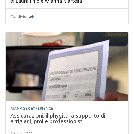
di
Laura Friio
e
Arianna Martella
Condividi
MANAGER EXPERIENCE
Assicurazioni: il phygital a supporto di
artigiani, pmi e professionisti
16 Nov 2022