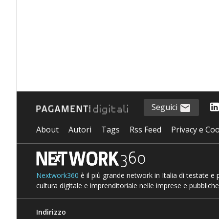
Seguici
About
Autori
Tags
Rss Feed
Privacy e Coo
Nextwork360
è il più grande network in Italia di testate e
cultura digitale e imprenditoriale nelle imprese e pubbliche
Indirizzo