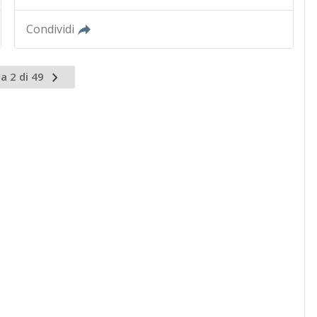
Condividi
a 2 di 49