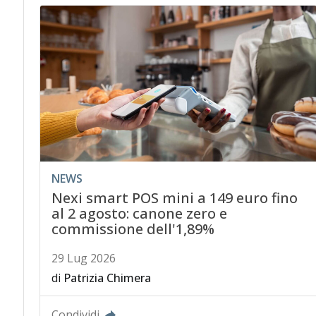
NEWS
Nexi smart POS mini a 149 euro fino
al 2 agosto: canone zero e
commissione dell'1,89%
29 Lug 2026
di
Patrizia Chimera
Condividi