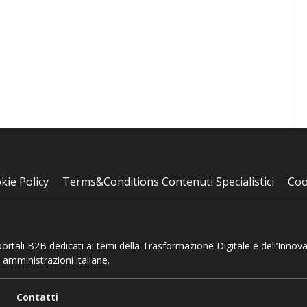
kie Policy
Terms&Conditions Contenuti Specialistici
Coo
 portali B2B dedicati ai temi della Trasformazione Digitale e dell’Innov
 amministrazioni italiane.
Contatti