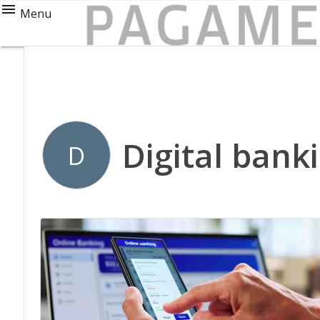
Menu
Digital bank
D