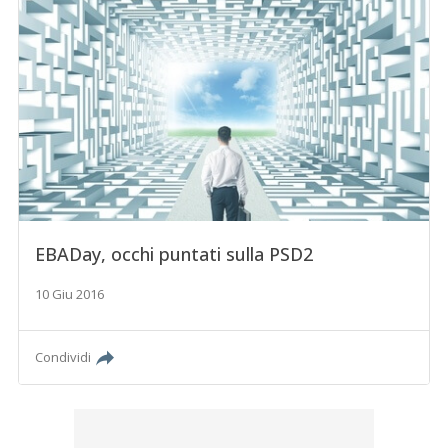
EBADay, occhi puntati sulla PSD2
10 Giu 2016
Condividi