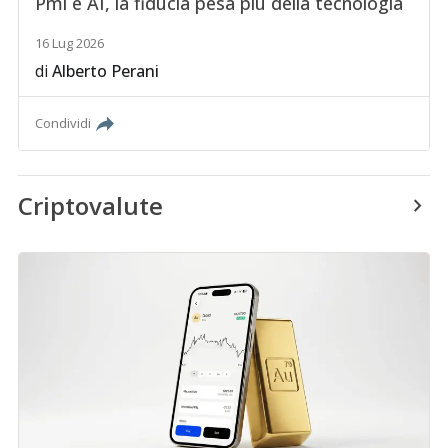
Pmi e AI, la fiducia pesa più della tecnologia
16 Lug 2026
di
Alberto Perani
Condividi
Criptovalute