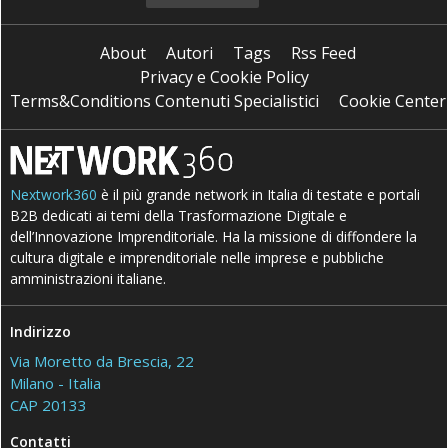
About
Autori
Tags
Rss Feed
Privacy e Cookie Policy
Terms&Conditions Contenuti Specialistici
Cookie Center
Nextwork360
è il più grande network in Italia di testate e portali
B2B dedicati ai temi della Trasformazione Digitale e
dell’Innovazione Imprenditoriale. Ha la missione di diffondere la
cultura digitale e imprenditoriale nelle imprese e pubbliche
amministrazioni italiane.
Indirizzo
Via Moretto da Brescia, 22
Milano - Italia
CAP 20133
Contatti