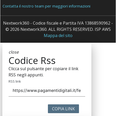
Contatta il nostro team per maggiori informazioni
Nextwork360 - Codice fiscale e Partita IVA 13868590962 -
© 2026 Nextwork360. ALL RIGHTS RESERVED. ISP AWS
Mappa del sito
close
Codice Rss
Clicca sul pulsante per copiare il link
RSS negli appunti.
RSS link
COPIA LINK