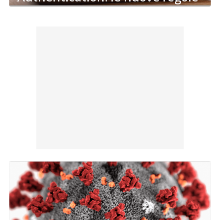
per l’accesso ai conti
13 Dic 2022
di
Roberto Garavaglia