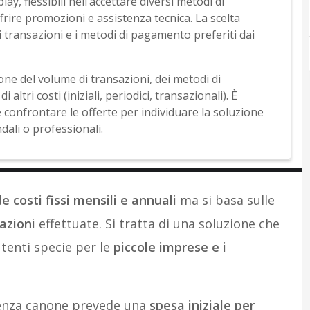
 flessibili nell’accettare diversi metodi di
ire promozioni e assistenza tecnica. La scelta
i transazioni e i metodi di pagamento preferiti dai
one del volume di transazioni, dei metodi di
ltri costi (iniziali, periodici, transazionali). È
confrontare le offerte per individuare la soluzione
dali o professionali.
 costi fissi mensili e annuali
ma si basa sulle
azioni
effettuate. Si tratta di una soluzione che
tenti specie per le
piccole imprese e i
senza canone prevede una
spesa iniziale per