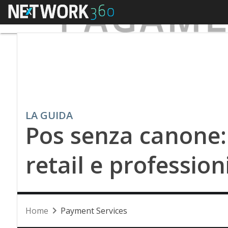
Menu
LA GUIDA
Pos senza canone: i
retail e professioni
Home
Payment Services