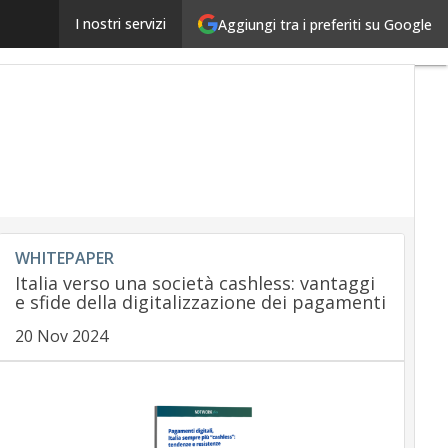
Pos senza canone: i migliori per il retail e professioni
I nostri servizi
Aggiungi tra i preferiti su Google
WHITEPAPER
Italia verso una società cashless: vantaggi
e sfide della digitalizzazione dei pagamenti
20 Nov 2024