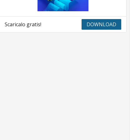
Scaricalo gratis!
DOWNLOAD