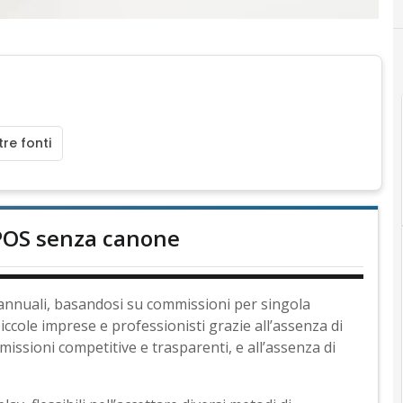
re fonti
POS senza canone
o annuali, basandosi su commissioni per singola
cole imprese e professionisti grazie all’assenza di
mmissioni competitive e trasparenti, e all’assenza di