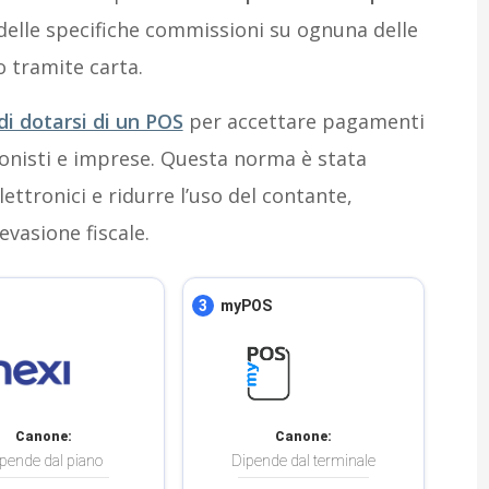
 delle specifiche commissioni su ognuna delle
 tramite carta.
 di dotarsi di un POS
per accettare pagamenti
ionisti e imprese. Questa norma è stata
ettronici e ridurre l’uso del contante,
evasione fiscale.
3
myPOS
Canone:
Canone:
pende dal piano
Dipende dal terminale