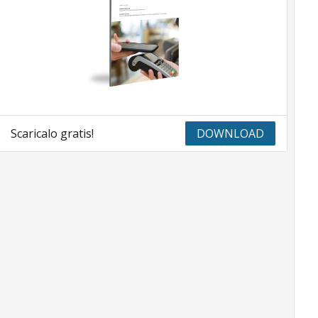
Scaricalo gratis!
DOWNLOAD