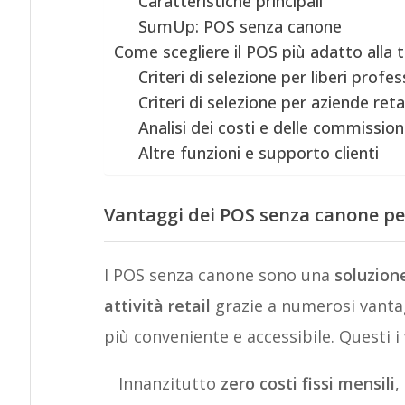
Caratteristiche principali
SumUp: POS senza canone
Come scegliere il POS più adatto alla t
Criteri di selezione per liberi profes
Criteri di selezione per aziende retai
Analisi dei costi e delle commission
Altre funzioni e supporto clienti
Vantaggi dei POS senza canone per 
I POS senza canone sono una
soluzione
attività retail
grazie a numerosi vantag
più conveniente e accessibile. Questi i
Innanzitutto
zero costi fissi mensili
,