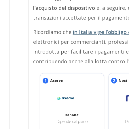
l’acquisto del dispositivo
e, a seguire,
transazioni accettate per il pagamento
Ricordiamo che
in Italia vige l’obbligo
elettronici per commercianti, profess
introdotta per facilitare i pagamenti el
contribuendo anche alla lotta contro l’
1
Axerve
2
Nexi
Canone:
Dipende dal piano
Di