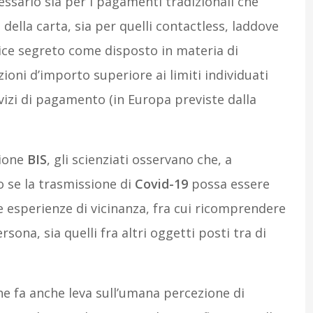
cessario sia per i pagamenti tradizionali che
 della carta, sia per quelli contactless, laddove
dice segreto come disposto in materia di
zioni d’importo superiore ai limiti individuati
vizi di pagamento (in Europa previste dalla
zione
BIS
, gli scienziati osservano che, a
o se la trasmissione di
Covid-19
possa essere
 esperienze di vicinanza, fra cui ricomprendere
sona, sia quelli fra altri oggetti posti tra di
he fa anche leva sull’umana percezione di