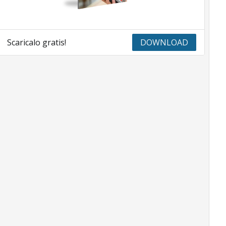
Scaricalo gratis!
DOWNLOAD