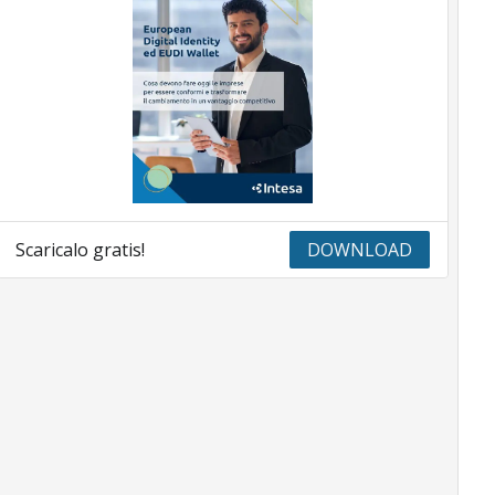
Scaricalo gratis!
DOWNLOAD