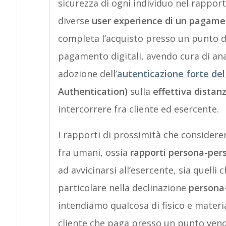
sicurezza di ogni individuo nel rapporto
diverse
user experience di un pagame
completa l’acquisto presso un punto di
pagamento digitali, avendo cura di ana
adozione dell’
autenticazione forte del
Authentication)
sulla
effettiva distan
intercorrere fra cliente ed esercente.
I rapporti di prossimità che considere
fra umani, ossia
rapporti persona-per
ad avvicinarsi all’esercente, sia quelli
particolare nella declinazione
persona
intendiamo qualcosa di fisico e materia
cliente che paga presso un punto vend