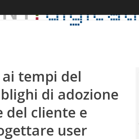
 ai tempi del
bblighi di adozione
 del cliente e
ogettare user