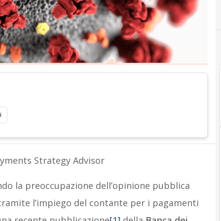
i
ayments Strategy Advisor
do la preoccupazione dell’opinione pubblica
ramite l’impiego del contante per i pagamenti
una recente pubblicazione
[1]
della
Banca dei