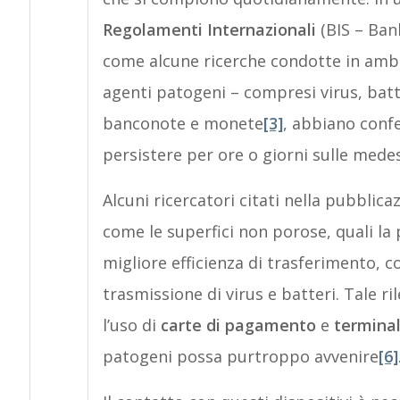
Regolamenti Internazionali
(BIS – Ban
come alcune ricerche condotte in amb
agenti patogeni – compresi virus, batt
banconote e monete
[3]
, abbiano confe
persistere per ore o giorni sulle mede
Alcuni ricercatori citati nella pubblica
come le superfici non porose, quali la 
migliore efficienza di trasferimento, c
trasmissione di virus e batteri. Tale r
l’uso di
carte di pagamento
e
terminal
patogeni possa purtroppo avvenire
[6]