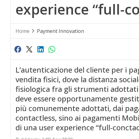
experience “full-c
Home
Payment Innovation
L’autenticazione del cliente per i p
vendita fisici, dove la distanza socia
fisiologica fra gli strumenti adotta
deve essere opportunamente gestita. 
più comunemente adottati, dai pag
contactless, sino ai pagamenti Mobil
di una user experience “full-conctac