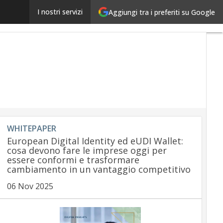
Pagamenti digitali ai tempi del coronavirus, gli obbli
I nostri servizi
Aggiungi tra i preferiti su Google
WHITEPAPER
European Digital Identity ed eUDI Wallet:
cosa devono fare le imprese oggi per
essere conformi e trasformare
cambiamento in un vantaggio competitivo
06 Nov 2025