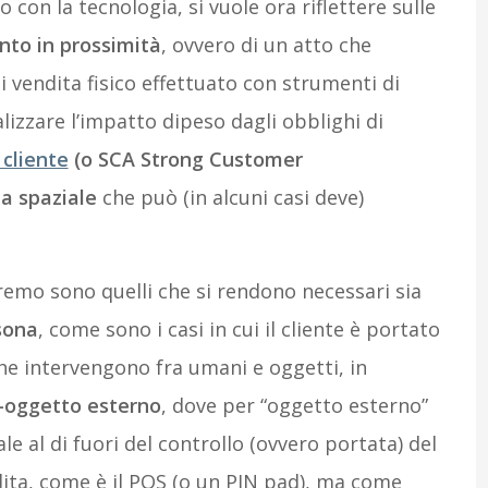
 con la tecnologia, si vuole ora riflettere sulle
nto in prossimità
, ovvero di un atto che
 vendita fisico effettuato con strumenti di
lizzare l’impatto dipeso dagli obblighi di
 cliente
(o SCA Strong Customer
za spaziale
che può (in alcuni casi deve)
remo sono quelli che si rendono necessari sia
sona
, come sono i casi in cui il cliente è portato
 che intervengono fra umani e oggetti, in
-oggetto esterno
, dove per “oggetto esterno”
le al di fuori del controllo (ovvero portata) del
ita, come è il POS (o un PIN pad), ma come