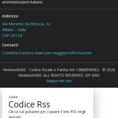
amministrazioni italiane.
Indirizzo
Via Moretto da Brescia, 22
Milano - Italia
CAP 20133
Contatti
Contatta il nostro team per maggiori informazioni
Nextwork360 - Codice fiscale e Partita IVA 13868590962 - © 2026
Nextwork360. ALL RIGHTS RESERVED. ISP AWS
Mappa del sito
close
Codice Rss
Clicca sul pulsante per copiare il link RSS negli
appunti.