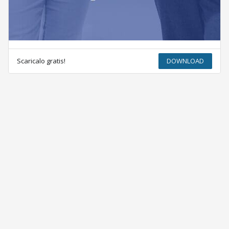
Scaricalo gratis!
DOWNLOAD