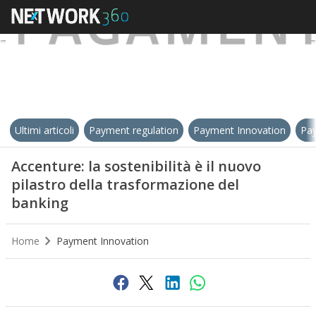
Ultimi articoli
Payment regulation
Payment Innovation
Pay
Accenture: la sostenibilità è il nuovo
pilastro della trasformazione del
banking
Home
Payment Innovation