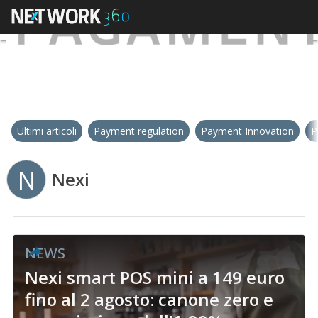
Ultimi articoli
Payment regulation
Payment Innovation
P
N
Nexi
NEWS
Nexi smart POS mini a 149 euro
fino al 2 agosto: canone zero e