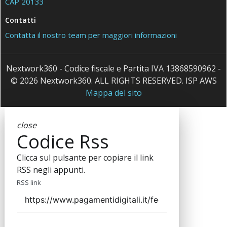
CAP 20133
Contatti
Contatta il nostro team per maggiori informazioni
Nextwork360 - Codice fiscale e Partita IVA 13868590962 -
© 2026 Nextwork360. ALL RIGHTS RESERVED. ISP AWS
Mappa del sito
close
Codice Rss
Clicca sul pulsante per copiare il link
RSS negli appunti.
RSS link