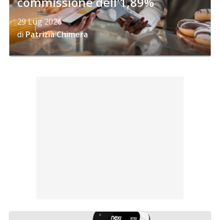
commissione dell'1,89%
29 Lug 2026
di
Patrizia Chimera