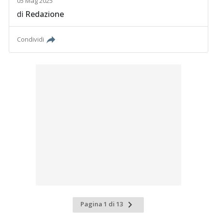
05 Mag 2025
di
Redazione
Condividi
Pagina
Pagina 1 di 13
successiva