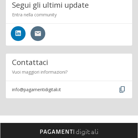
Segui gli ultimi update
Entra nella community
Contattaci
Vuoi maggiori informazioni?
content_copy
info@pagamentidigitali.it