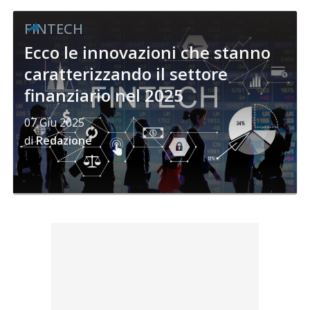
FINTECH
Ecco le innovazioni che stanno
caratterizzando il settore
finanziario nel 2025
07 Giu 2025
di
Redazione