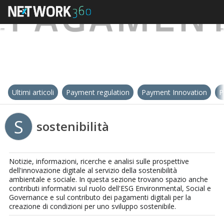
Ultimi articoli
Payment regulation
Payment Innovation
P
S
sostenibilità
Notizie, informazioni, ricerche e analisi sulle prospettive
dell'innovazione digitale al servizio della sostenibilità
ambientale e sociale. In questa sezione trovano spazio anche
contributi informativi sul ruolo dell'ESG Environmental, Social e
Governance e sul contributo dei pagamenti digitali per la
creazione di condizioni per uno sviluppo sostenibile.