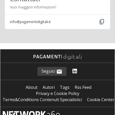
Vuoi maggiori informazioni?
content_copy
info@pagamentidigitali.it
Seguici
About
Autori
Tags
Rss Feed
Privacy e Cookie Policy
Terms&Conditions Contenuti Specialistici
Cookie Center