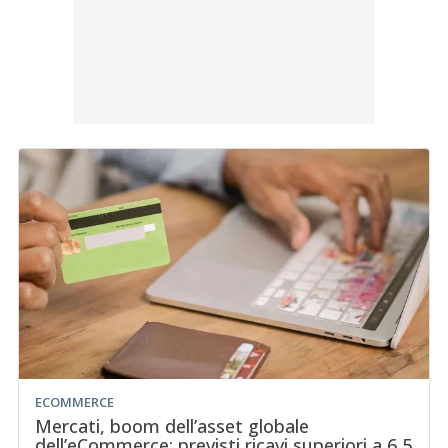
ECOMMERCE
Mercati, boom dell’asset globale
dell’eCommerce: previsti ricavi superiori a 6,5