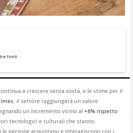
re fonti
ntinua a crescere senza sosta, e le stime per il
Times
, il settore raggiungerà un valore
segnando un incremento vicino al
+8% rispetto
ori tecnologici e culturali che stanno
 le persone acquistano e interagiscono con i