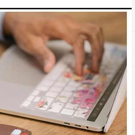
C
customer experience