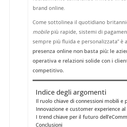
brand online.
Come sottolinea il quotidiano britanni
mobile
più rapide, sistemi di pagament
sempre più fluida e personalizzata” è 
presenza online non basta più: le azie
operativa e relazioni solide con i cli
competitivo.
Indice degli argomenti
Il ruolo chiave di connessioni mobili e 
Innovazione e customer experience al 
I trend chiave per il futuro dell’eCom
Conclusioni