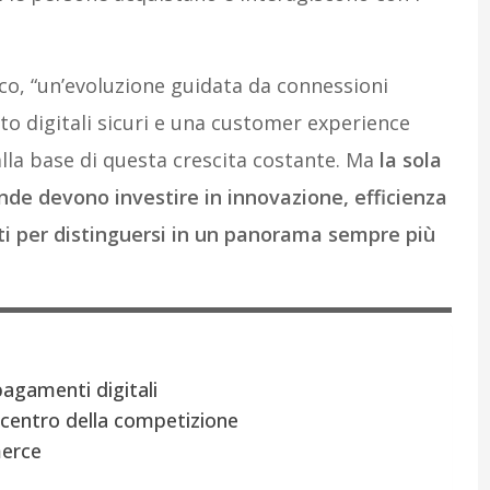
co, “un’evoluzione guidata da connessioni
o digitali sicuri e una customer experience
alla base di questa crescita costante. Ma
la sola
nde devono investire in innovazione, efficienza
enti per distinguersi in un panorama sempre più
pagamenti digitali
centro della competizione
merce