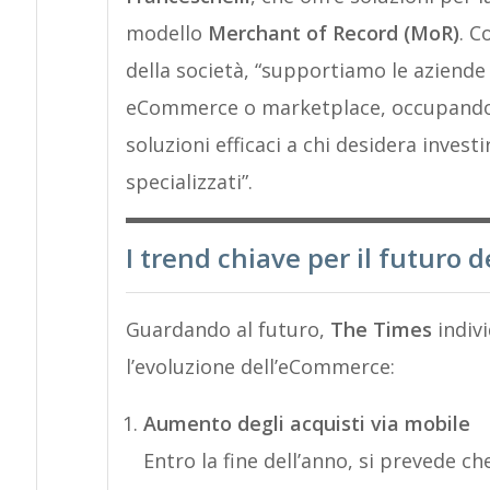
modello
Merchant of Record (MoR)
. 
della società, “supportiamo le aziende 
eCommerce o marketplace, occupandoc
soluzioni efficaci a chi desidera investi
specializzati”.
I trend chiave per il futuro
Guardando al futuro,
The Times
indivi
l’evoluzione dell’eCommerce:
Aumento degli acquisti via mobile
Entro la fine dell’anno, si prevede c