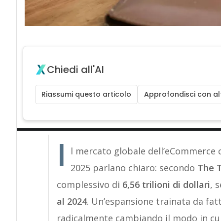
Chiedi all'AI
Riassumi questo articolo
Approfondisci con alt
I
l mercato globale dell’eCommerce co
2025 parlano chiaro: secondo
The 
complessivo di
6,56 trilioni di dollari
, 
al 2024
. Un’espansione trainata da fatt
radicalmente cambiando il modo in cui