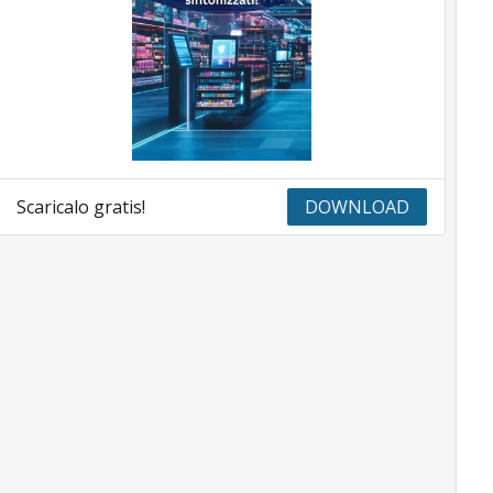
Scaricalo gratis!
DOWNLOAD