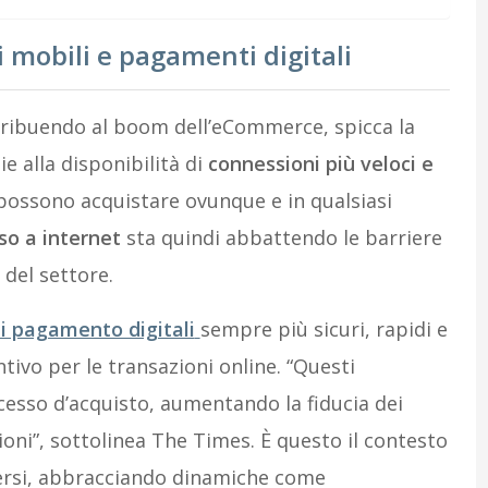
i mobili e pagamenti digitali
ntribuendo al boom dell’eCommerce, spicca la
ie alla disponibilità di
connessioni più veloci e
possono acquistare ovunque e in qualsiasi
so a internet
sta quindi abbattendo le barriere
 del settore.
di pagamento digitali
sempre più sicuri, rapidi e
ntivo per le transazioni online. “Questi
cesso d’acquisto, aumentando la fiducia dei
oni”, sottolinea The Times. È questo il contesto
ersi, abbracciando dinamiche come