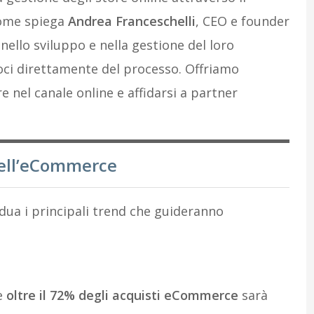
Come spiega
Andrea Franceschelli
, CEO e founder
nello sviluppo e nella gestione del loro
i direttamente del processo. Offriamo
re nel canale online e affidarsi a partner
 dell’eCommerce
dua i principali trend che guideranno
he
oltre il 72% degli acquisti eCommerce
sarà