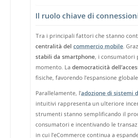
Il ruolo chiave di connession
Tra i principali fattori che stanno co
centralità del
commercio mobile
. Graz
stabili da smartphone
, i consumatori 
momento. La
democraticità dell’acces
fisiche, favorendo l’espansione globale
Parallelamente, l’
adozione di sistemi 
intuitivi rappresenta un ulteriore ince
strumenti stanno semplificando il pro
consumatori e incentivando le transazi
in cui l’eCommerce continua a espand