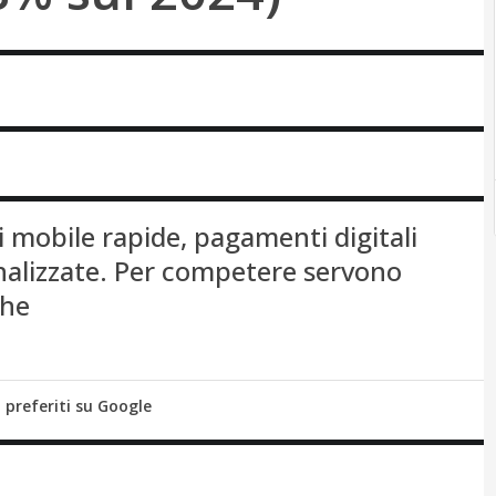
i mobile rapide, pagamenti digitali
nalizzate. Per competere servono
che
i preferiti su Google