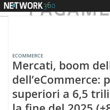
Menu
ECOMMERCE
Mercati, boom dell
dell’eCommerce: pr
superiori a 6,5 tril
la fine del 2025 (