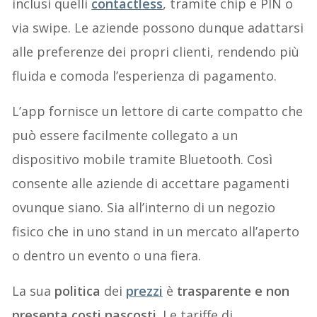
inclusi quelli
contactles
s
, tramite chip e PIN o
via swipe. Le aziende possono dunque adattarsi
alle preferenze dei propri clienti, rendendo più
fluida e comoda l’esperienza di pagamento.
L’app fornisce un lettore di carte compatto che
può essere facilmente collegato a un
dispositivo mobile tramite Bluetooth. Così
consente alle aziende di accettare pagamenti
ovunque siano. Sia all’interno di un negozio
fisico che in uno stand in un mercato all’aperto
o dentro un evento o una fiera.
La sua
politica
dei
prezzi
è
trasparente e non
presenta costi nascosti.
Le tariffe di