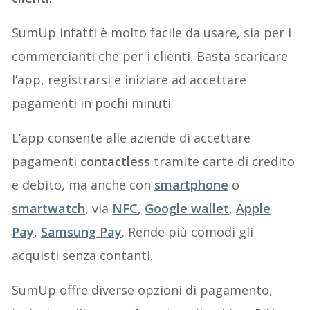
SumUp infatti è molto facile da usare, sia per i
commercianti che per i clienti. Basta scaricare
l’app, registrarsi e iniziare ad accettare
pagamenti in pochi minuti.
L’app consente alle aziende di accettare
pagamenti
contactless
tramite carte di credito
e debito, ma anche con
smartphone
o
smartwatc
h
, via
NFC
,
Google wallet
,
A
pple
Pay
,
Samsung Pay
. Rende più comodi gli
acquisti senza contanti.
SumUp offre diverse opzioni di pagamento,