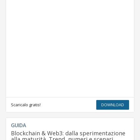
Scaricalo gratis!
DOWNLOAD
GUIDA
Blockchain & Web3: dalla sperimentazione
alla maturità. Trend, numeri e scenari