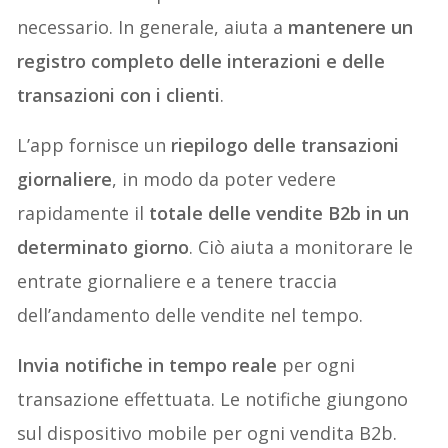
necessario. In generale, aiuta a
mantenere un
registro completo delle interazioni e delle
transazioni con i clienti
.
L’app fornisce un
riepilogo delle transazioni
giornaliere
, in modo da poter vedere
rapidamente il
totale delle vendite B2b in un
determinato giorno
. Ciò aiuta a monitorare le
entrate giornaliere e a tenere traccia
dell’andamento delle vendite nel tempo.
Invia notifiche in tempo reale
per ogni
transazione effettuata. Le notifiche giungono
sul dispositivo mobile per ogni vendita B2b.