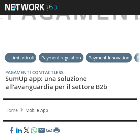
Ultimi articoli
Payment regulation
Payment Innovation
P
PAGAMENTI CONTACTLESS
SumUp app: una soluzione
all’avanguardia per il settore B2b
Home
Mobile App