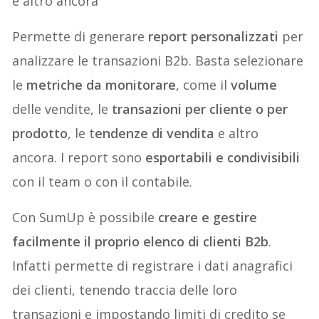
e altro ancora
Permette di generare
report personalizzati
per
analizzare le transazioni B2b. Basta selezionare
le
metriche da monitorare
, come il
volume
delle vendite, le
transazioni per cliente o per
prodotto
, le t
endenze di vendita
e altro
ancora. I report sono
esportabili e condivisibili
con il team o con il contabile.
Con SumUp è possibile
creare e gestire
facilmente il proprio elenco di clienti B2b
.
Infatti permette di registrare i dati anagrafici
dei clienti, tenendo traccia delle loro
transazioni e impostando limiti di credito se