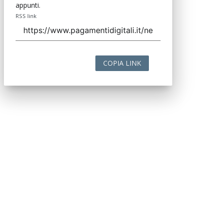
appunti.
RSS link
COPIA LINK