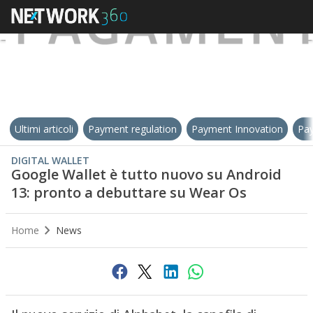
Ultimi articoli
Payment regulation
Payment Innovation
Pay
DIGITAL WALLET
Google Wallet è tutto nuovo su Android
13: pronto a debuttare su Wear Os
Home
News