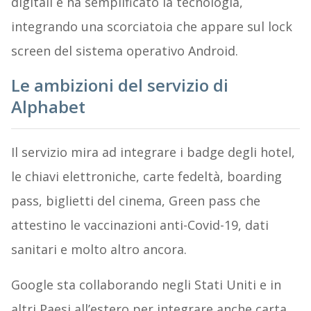
digitali e ha semplificato la tecnologia,
integrando una scorciatoia che appare sul lock
screen del sistema operativo Android.
Le ambizioni del servizio di
Alphabet
Il servizio mira ad integrare i badge degli hotel,
le chiavi elettroniche, carte fedeltà, boarding
pass, biglietti del cinema, Green pass che
attestino le vaccinazioni anti-Covid-19, dati
sanitari e molto altro ancora.
Google sta collaborando negli Stati Uniti e in
altri Paesi all’estero per integrare anche carta