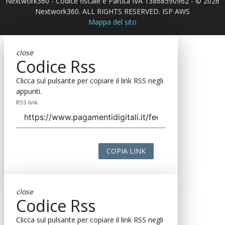
Nextwork360 - Codice fiscale e Partita IVA 13868590962 - © 2026
Nextwork360. ALL RIGHTS RESERVED. ISP AWS
Mappa del sito
close
Codice Rss
Clicca sul pulsante per copiare il link RSS negli
appunti.
RSS link
COPIA LINK
close
Codice Rss
Clicca sul pulsante per copiare il link RSS negli