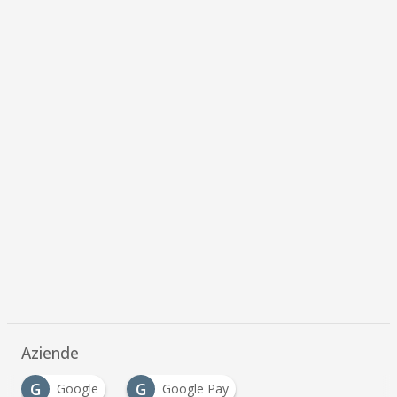
Aziende
G
G
Google
Google Pay