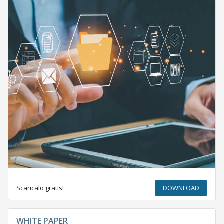
Scaricalo gratis!
DOWNLOAD
WHITE PAPER