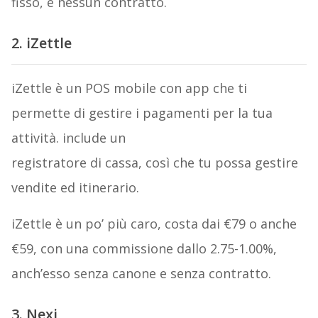
fisso, e nessun contratto.
2. iZettle
iZettle è un POS mobile con app che ti
permette di gestire i pagamenti per la tua
attività. include un
registratore di cassa, così che tu possa gestire
vendite ed itinerario.
iZettle è un po’ più caro, costa dai €79 o anche
€59, con una commissione dallo 2.75-1.00%,
anch’esso senza canone e senza contratto.
3. Nexi