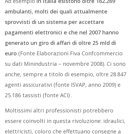
Ad esempio
in Italia esistono oltre 162.269
ambulanti, molti dei quali attualmente
sprovvisti di un sistema per accettare
pagamenti elettronici e che nel 2007 hanno
generato un giro di affari di oltre 25 mld di
euro
(Fonte Elaborazioni Fiva Confcommercio
su dati Minindustria – novembre 2008). Ci sono
anche, sempre a titolo di esempio, oltre 28.847
agenti assicurativi (fonte ISVAP, anno 2009) e
25.186 tassisti (fonte ACI) .
Moltissimi altri professionisti potrebbero
essere coinvolti in questa rivoluzione: idraulici,
elettricisti, coloro che effettuano consegne a