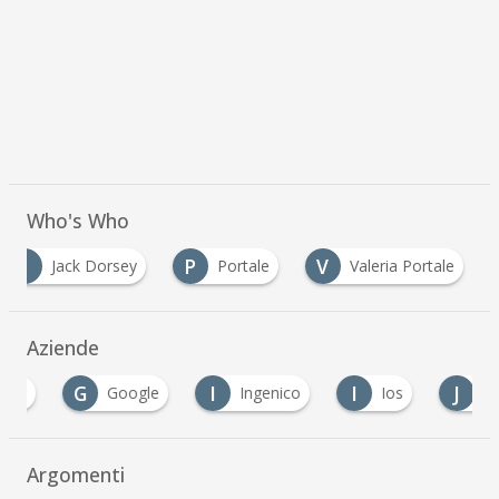
Who's Who
J
P
V
Jack Dorsey
Portale
Valeria Portale
Aziende
G
I
I
J
Google
Ingenico
Ios
Jusp
Argomenti