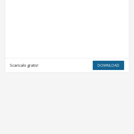
Scaricalo gratis!
DOWNLOAD