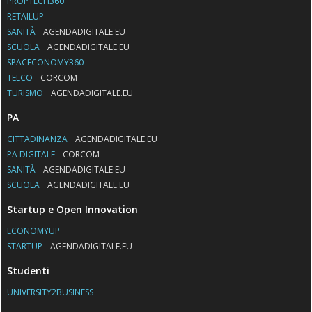
PROPTECH360
RETAILUP
SANITÀ
AGENDADIGITALE.EU
SCUOLA
AGENDADIGITALE.EU
SPACECONOMY360
TELCO
CORCOM
TURISMO
AGENDADIGITALE.EU
PA
CITTADINANZA
AGENDADIGITALE.EU
PA DIGITALE
CORCOM
SANITÀ
AGENDADIGITALE.EU
SCUOLA
AGENDADIGITALE.EU
Startup e Open Innovation
ECONOMYUP
STARTUP
AGENDADIGITALE.EU
Studenti
UNIVERSITY2BUSINESS