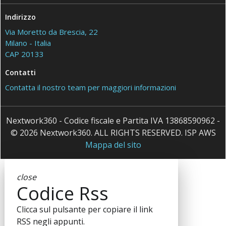
Indirizzo
Via Moretto da Brescia, 22
Milano - Italia
CAP 20133
Contatti
Contatta il nostro team per maggiori informazioni
Nextwork360 - Codice fiscale e Partita IVA 13868590962 -
© 2026 Nextwork360. ALL RIGHTS RESERVED. ISP AWS
Mappa del sito
close
Codice Rss
Clicca sul pulsante per copiare il link
RSS negli appunti.