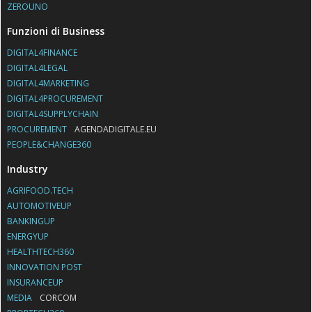
ZEROUNO
Funzioni di Business
DIGITAL4FINANCE
DIGITAL4LEGAL
DIGITAL4MARKETING
DIGITAL4PROCUREMENT
DIGITAL4SUPPLYCHAIN
PROCUREMENT
AGENDADIGITALE.EU
PEOPLE&CHANGE360
Industry
AGRIFOOD.TECH
AUTOMOTIVEUP
BANKINGUP
ENERGYUP
HEALTHTECH360
INNOVATION POST
INSURANCEUP
MEDIA
CORCOM