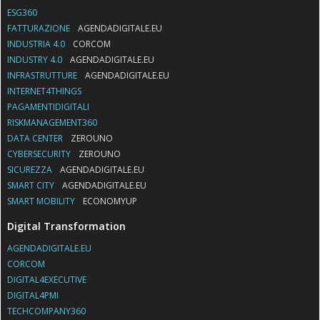
ESG360
FATTURAZIONE
AGENDADIGITALE.EU
INDUSTRIA 4.0
CORCOM
INDUSTRY 4.0
AGENDADIGITALE.EU
INFRASTRUTTURE
AGENDADIGITALE.EU
INTERNET4THINGS
PAGAMENTIDIGITALI
RISKMANAGEMENT360
DATA CENTER
ZEROUNO
CYBERSECURITY
ZEROUNO
SICUREZZA
AGENDADIGITALE.EU
SMART CITY
AGENDADIGITALE.EU
SMART MOBILITY
ECONOMYUP
Digital Transformation
AGENDADIGITALE.EU
CORCOM
DIGITAL4EXECUTIVE
DIGITAL4PMI
TECHCOMPANY360