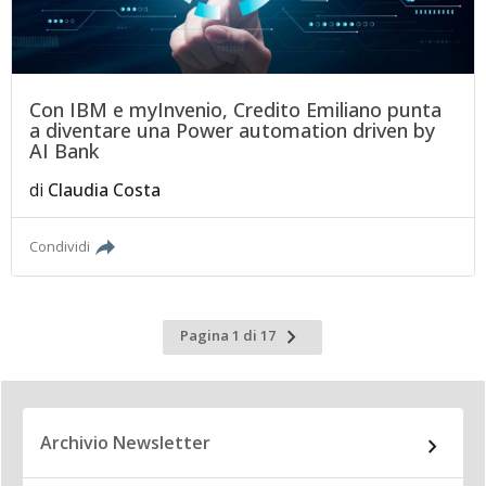
Con IBM e myInvenio, Credito Emiliano punta
a diventare una Power automation driven by
AI Bank
di
Claudia Costa
Condividi
Pagina
Pagina 1 di 17
successiva
Archivio Newsletter