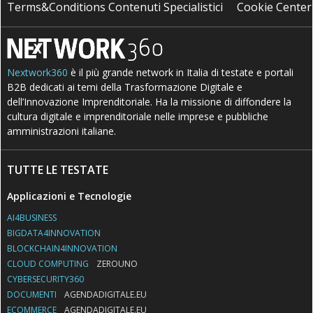
Terms&Conditions Contenuti Specialistici
Cookie Center
Nextwork360
è il più grande network in Italia di testate e portali
B2B dedicati ai temi della Trasformazione Digitale e
dell’Innovazione Imprenditoriale. Ha la missione di diffondere la
cultura digitale e imprenditoriale nelle imprese e pubbliche
amministrazioni italiane.
TUTTE LE TESTATE
Applicazioni e Tecnologie
AI4BUSINESS
BIGDATA4INNOVATION
BLOCKCHAIN4INNOVATION
CLOUD COMPUTING
ZEROUNO
CYBERSECURITY360
DOCUMENTI
AGENDADIGITALE.EU
ECOMMERCE
AGENDADIGITALE.EU