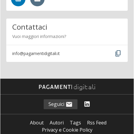
Contattaci
Vuoi maggiori informazioni?
content_copy
info@pagamentidigitali.it
Seguici
About
Autori
Tags
Rss Feed
Privacy e Cookie Policy