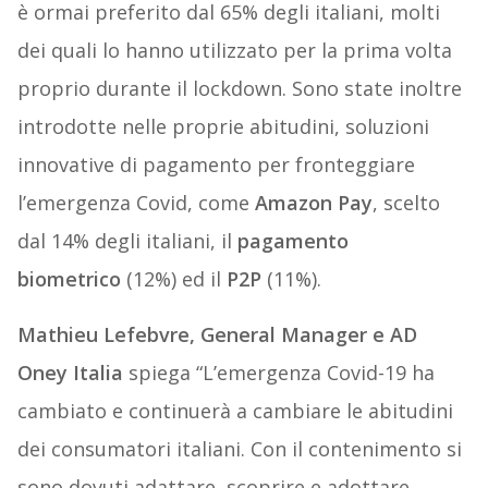
è ormai preferito dal 65% degli italiani, molti
dei quali lo hanno utilizzato per la prima volta
proprio durante il lockdown. Sono state inoltre
introdotte nelle proprie abitudini, soluzioni
innovative di pagamento per fronteggiare
l’emergenza Covid, come
Amazon Pay
, scelto
dal 14% degli italiani, il
pagamento
biometrico
(12%) ed il
P2P
(11%).
Mathieu Lefebvre, General Manager e AD
Oney Italia
spiega “L’emergenza Covid-19 ha
cambiato e continuerà a cambiare le abitudini
dei consumatori italiani. Con il contenimento si
sono dovuti adattare, scoprire e adottare