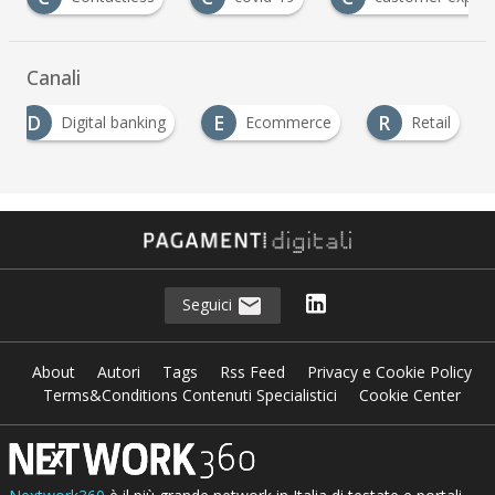
Canali
D
E
R
Digital banking
Ecommerce
Retail
Seguici
About
Autori
Tags
Rss Feed
Privacy e Cookie Policy
Terms&Conditions Contenuti Specialistici
Cookie Center