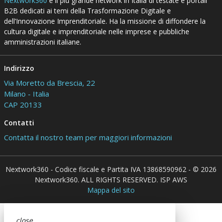
Nextwork360
è il più grande network in Italia di testate e portali
B2B dedicati ai temi della Trasformazione Digitale e
dell’Innovazione Imprenditoriale. Ha la missione di diffondere la
cultura digitale e imprenditoriale nelle imprese e pubbliche
amministrazioni italiane.
Indirizzo
Via Moretto da Brescia, 22
Milano - Italia
CAP 20133
Contatti
Contatta il nostro team per maggiori informazioni
Nextwork360 - Codice fiscale e Partita IVA 13868590962 - © 2026
Nextwork360. ALL RIGHTS RESERVED. ISP AWS
Mappa del sito
close