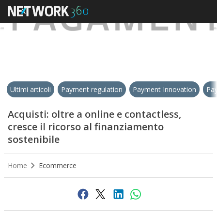
Ultimi articoli
Payment regulation
Payment Innovation
Pay
Acquisti: oltre a online e contactless,
cresce il ricorso al finanziamento
sostenibile
Home
Ecommerce