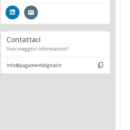
Contattaci
Vuoi maggiori informazioni?
content_copy
info@pagamentidigitali.it