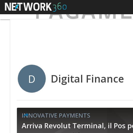
Menu
Digital Finance
D
INNOVATIVE PAYMENTS
Arriva Revolut Terminal, il Pos p