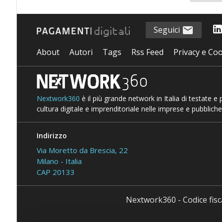
Seguici
About
Autori
Tags
Rss Feed
Privacy e Coo
Nextwork360
è il più grande network in Italia di testate e
cultura digitale e imprenditoriale nelle imprese e pubbliche
Indirizzo
Via Moretto da Brescia, 22
Milano - Italia
CAP 20133
Nextwork360 - Codice fis