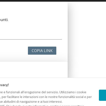
unti.
COPIA LINK
unti.
ivacy!
e e funzionali all’erogazione del servizio. Utilizziamo i cookie
er facilitare le interazioni con le nostre funzionalità social e per
e abitudini di navigazione e ai tuoi interessi.