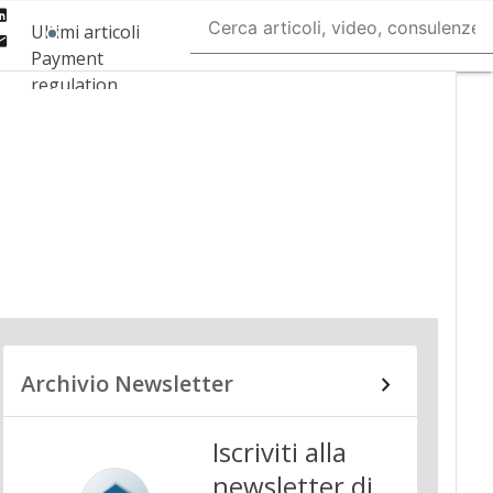
Linkedin
Ultimi articoli
Email
Payment
regulation
Payment
Innovation
Payment Services
Ecommerce
Carte
Mobile App
Archivio Newsletter
Iscriviti alla
newsletter di