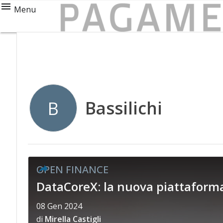
Menu
Bassilichi
B
OPEN FINANCE
DataCoreX: la nuova piattaform
08 Gen 2024
di
Mirella Castigli