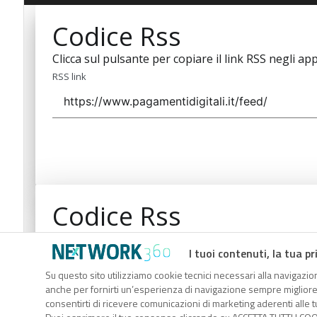
Codice Rss
Clicca sul pulsante per copiare il link RSS negli app
RSS link
Codice Rss
Clicca sul pulsante per copiare il link RSS negli app
I tuoi contenuti, la tua pr
RSS link
Su questo sito utilizziamo cookie tecnici necessari alla navigazion
anche per fornirti un’esperienza di navigazione sempre migliore, p
consentirti di ricevere comunicazioni di marketing aderenti alle tu