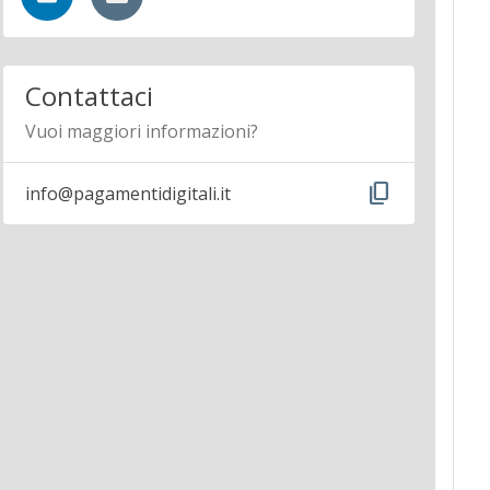
Contattaci
Vuoi maggiori informazioni?
content_copy
info@pagamentidigitali.it