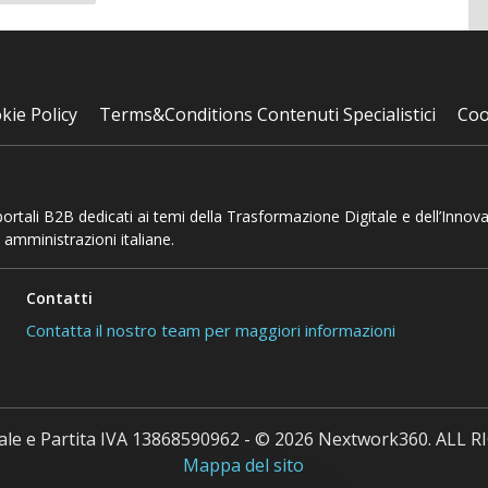
successiva
kie Policy
Terms&Conditions Contenuti Specialistici
Coo
 portali B2B dedicati ai temi della Trasformazione Digitale e dell’Innov
 amministrazioni italiane.
Contatti
Contatta il nostro team per maggiori informazioni
cale e Partita IVA 13868590962 - © 2026 Nextwork360. ALL
Mappa del sito