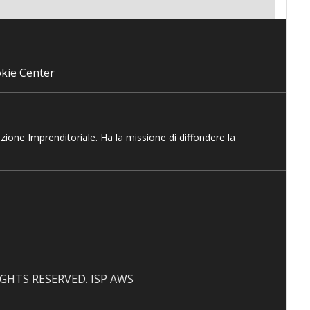
kie Center
azione Imprenditoriale. Ha la missione di diffondere la
 RIGHTS RESERVED. ISP AWS