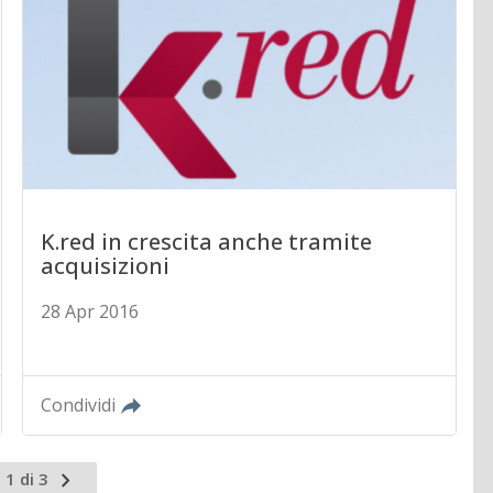
K.red in crescita anche tramite
acquisizioni
28 Apr 2016
Condividi
Pagina
 1 di 3