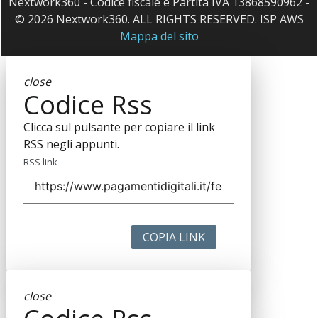
Nextwork360 - Codice fiscale e Partita IVA 13868590962 -
© 2026 Nextwork360. ALL RIGHTS RESERVED. ISP AWS
Mappa del sito
close
Codice Rss
Clicca sul pulsante per copiare il link
RSS negli appunti.
RSS link
COPIA LINK
close