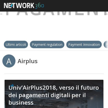
Ultimi articoli
Payment regulation
Payment Innovation
P
A
Airplus
Univ’AirPlus2018, verso il futuro
dei pagamenti digitali per il
business