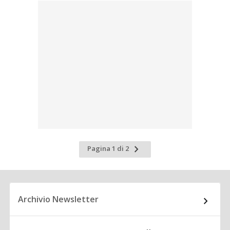
Pagina
Pagina 1 di 2
successiva
Archivio Newsletter