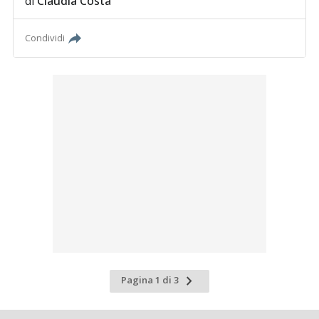
di
Claudia Costa
Condividi
Pagina
Pagina 1 di 3
successiva