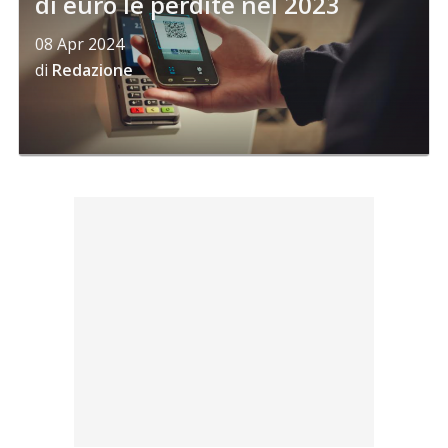
di euro le perdite nel 2023
08 Apr 2024
di
Redazione