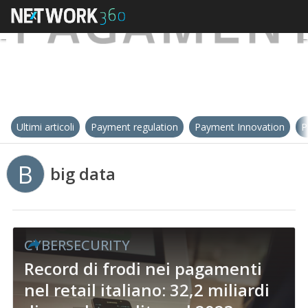
Ultimi articoli
Payment regulation
Payment Innovation
P
B
big data
CYBERSECURITY
Record di frodi nei pagamenti
nel retail italiano: 32,2 miliardi