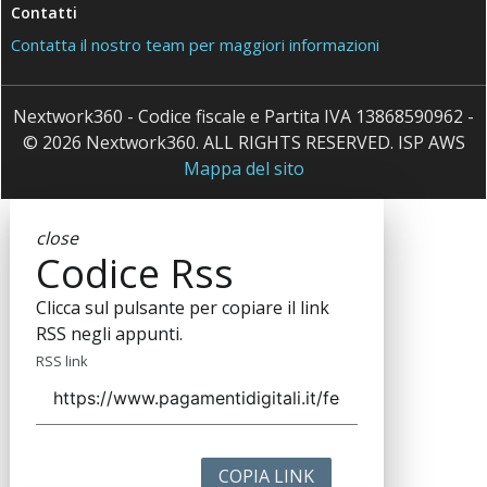
Contatti
Contatta il nostro team per maggiori informazioni
Nextwork360 - Codice fiscale e Partita IVA 13868590962 -
© 2026 Nextwork360. ALL RIGHTS RESERVED. ISP AWS
Mappa del sito
close
Codice Rss
Clicca sul pulsante per copiare il link
RSS negli appunti.
RSS link
COPIA LINK