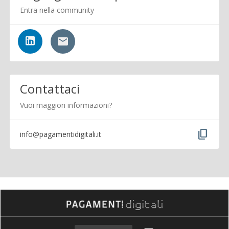
Entra nella community
Contattaci
Vuoi maggiori informazioni?
content_copy
info@pagamentidigitali.it