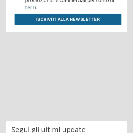
promozionali e commerciali per conto di
terzi
.
ISCRIVITI
ALLA NEWSLETTER
Segui gli ultimi update