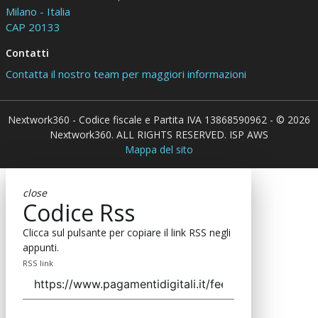
Milano - Italia
CAP 20133
Contatti
Contatta il nostro team per maggiori informazioni
Nextwork360 - Codice fiscale e Partita IVA 13868590962 - © 2026
Nextwork360. ALL RIGHTS RESERVED. ISP AWS
Mappa del sito
close
Codice Rss
Clicca sul pulsante per copiare il link RSS negli
appunti.
RSS link