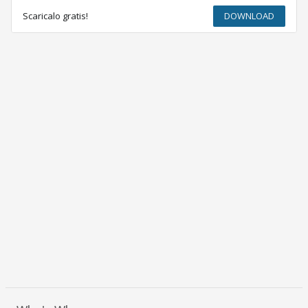
Scaricalo gratis!
DOWNLOAD