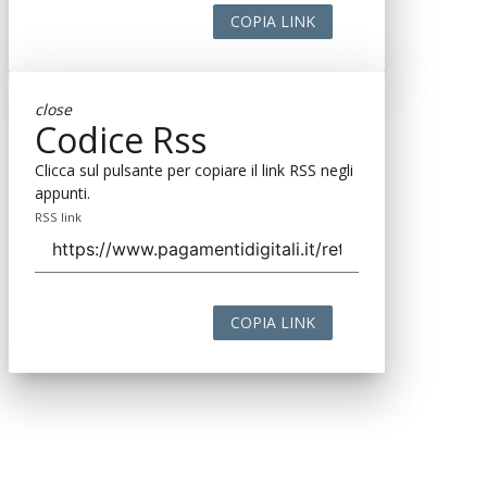
COPIA LINK
close
Codice Rss
Clicca sul pulsante per copiare il link RSS negli
appunti.
RSS link
COPIA LINK