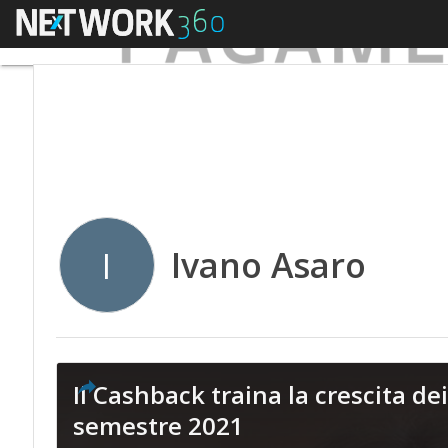
Menu
Ivano Asaro
I
Il Cashback traina la crescita de
semestre 2021