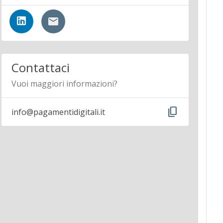
Contattaci
Vuoi maggiori informazioni?
content_copy
info@pagamentidigitali.it