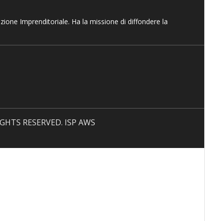
azione Imprenditoriale. Ha la missione di diffondere la
 RIGHTS RESERVED. ISP AWS