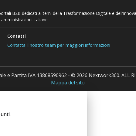
 portali B2B dedicati ai temi della Trasformazione Digitale e dell’Innov
 amministrazioni italiane.
Contatti
Contatta il nostro team per maggiori informazioni
cale e Partita IVA 13868590962 - © 2026 Nextwork360. ALL
Mappa del sito
unti.