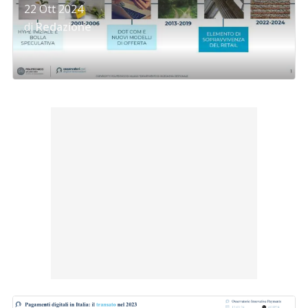
22 Ott 2024
di
Redazione