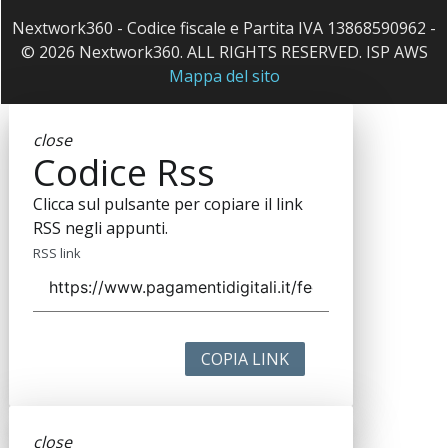
Nextwork360 - Codice fiscale e Partita IVA 13868590962 -
© 2026 Nextwork360. ALL RIGHTS RESERVED. ISP AWS
Mappa del sito
close
Codice Rss
Clicca sul pulsante per copiare il link
RSS negli appunti.
RSS link
COPIA LINK
close