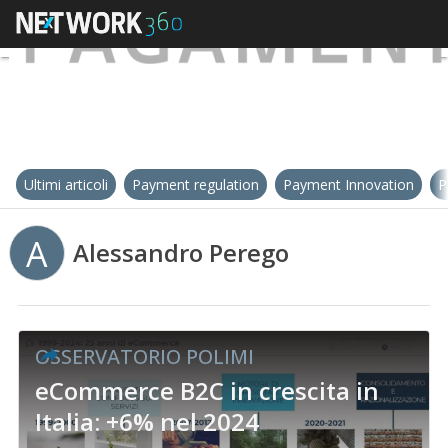
Ultimi articoli
Payment regulation
Payment Innovation
P
A
Alessandro Perego
OSSERVATORIO POLIMI
eCommerce B2C in crescita in
Italia: +6% nel 2024