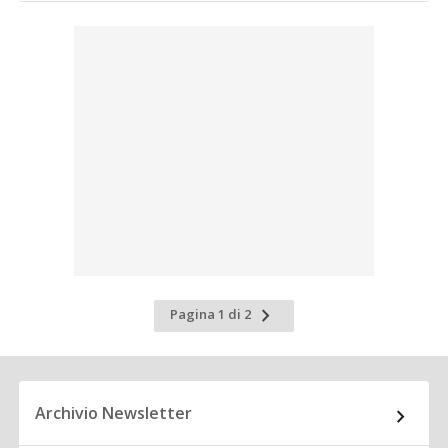
Pagina
Pagina 1 di 2
successiva
Archivio Newsletter