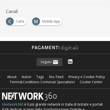
Canali
C
M
Carte
Mobile App
Seguici
About
Autori
Tags
Rss Feed
Privacy e Cookie Policy
Terms&Conditions Contenuti Specialistici
Cookie Center
Nextwork360
è il più grande network in Italia di testate e portali
B2B dedicati ai temi della Trasformazione Digitale e