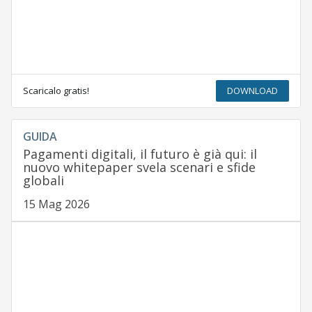
Scaricalo gratis!
DOWNLOAD
GUIDA
Pagamenti digitali, il futuro è già qui: il
nuovo whitepaper svela scenari e sfide
globali
15 Mag 2026