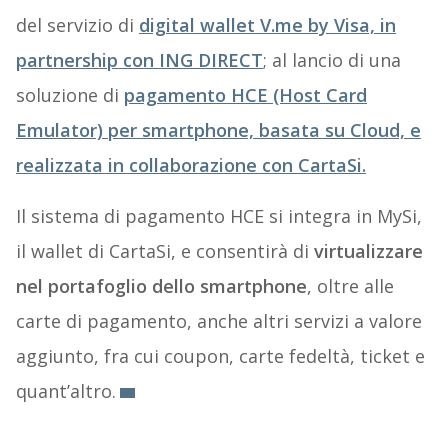
del servizio di
digital wallet V.me
by Visa, in
partnership con
ING DIRECT
; al lancio di una
soluzione di
pagamento HCE (Host Card
Emulator)
per smartphone, basata su Cloud, e
realizzata in collaborazione con
CartaSi
.
Il sistema di pagamento HCE si integra in MySi,
il wallet di CartaSi, e consentirà di
virtualizzare
nel portafoglio dello smartphone
, oltre alle
carte di pagamento, anche altri servizi a valore
aggiunto, fra cui coupon, carte fedeltà, ticket e
quant’altro.