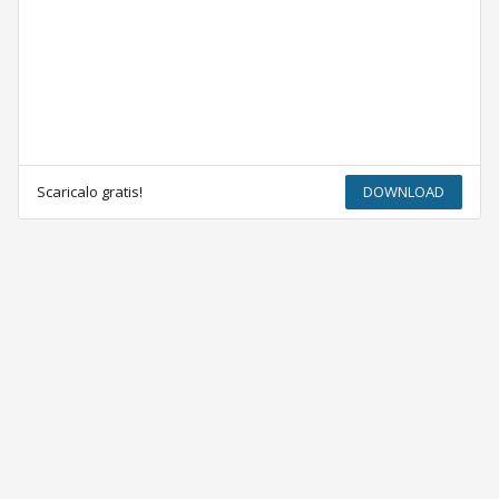
Scaricalo gratis!
DOWNLOAD