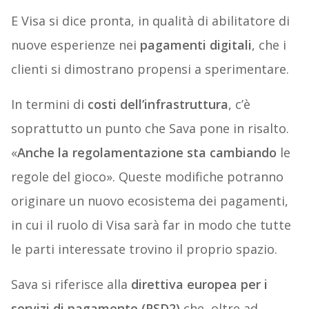
E Visa si dice pronta, in qualità di abilitatore di
nuove esperienze nei
pagamenti digitali
, che i
clienti si dimostrano propensi a sperimentare.
In termini di
costi dell’infrastruttura
, c’è
soprattutto un punto che Sava pone in risalto.
«
Anche la regolamentazione sta cambiando
le
regole del gioco». Queste modifiche potranno
originare un nuovo ecosistema dei pagamenti,
in cui il ruolo di Visa sarà far in modo che tutte
le parti interessate trovino il proprio spazio.
Sava si riferisce alla
direttiva europea per i
servizi di pagamento (PSD2)
che, oltre ad