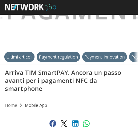
Ultimi articoli
Payment regulation
Payment Innovation
Pay
Arriva TIM SmartPAY. Ancora un passo
avanti per i pagamenti NFC da
smartphone
Home
Mobile App