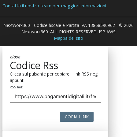
Contatta il nostro team per maggiori informazioni
Nextwork360 - Codice fiscale e Partita IVA 13868590962 - © 2026
Nextwork360. ALL RIGHTS RESERVED. ISP AWS
Mappa del sito
close
Codice Rss
Clicca sul pulsante per copiare il link RSS negli
appunti.
RSS link
COPIA LINK