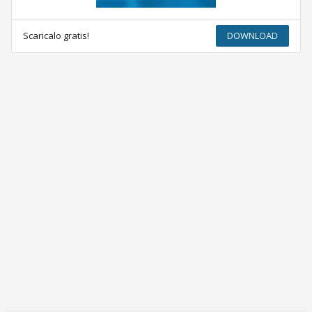
Scaricalo gratis!
DOWNLOAD