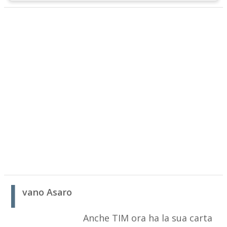
I
vano Asaro
Anche TIM ora ha la sua carta