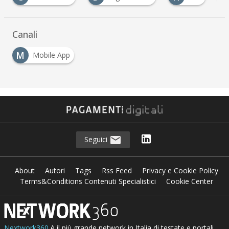
Canali
M
Mobile App
Seguici
About
Autori
Tags
Rss Feed
Privacy e Cookie Policy
Terms&Conditions Contenuti Specialistici
Cookie Center
Nextwork360
è il più grande network in Italia di testate e portali