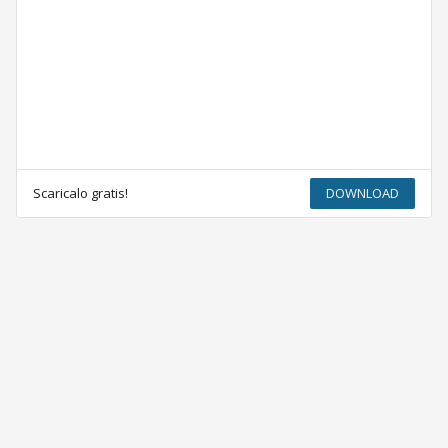
Scaricalo gratis!
DOWNLOAD