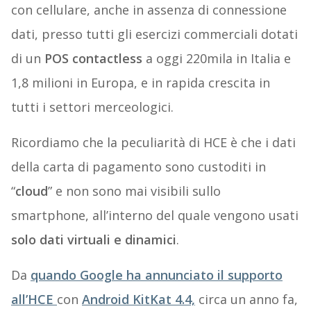
con cellulare, anche in assenza di connessione
dati, presso tutti gli esercizi commerciali dotati
di un
POS contactless
a oggi 220mila in Italia e
1,8 milioni in Europa, e in rapida crescita in
tutti i settori merceologici.
Ricordiamo che la peculiarità di HCE è che i dati
della carta di pagamento sono custoditi in
“
cloud
” e non sono mai visibili sullo
smartphone, all’interno del quale vengono usati
solo
dati virtuali e dinamici
.
Da
quando Google ha annunciato il supporto
all’HCE
con
Android KitKat 4.4,
circa un anno fa,